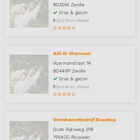
8032KK
Zwolle
Gras & gazon
Op 6,74 km afstand
Adil Al-Shammari
Voermanstraat 74
8044RP
Zwolle
Gras & gazon
Op 6,86 km afstand
Grondverzetbedrijf Bisschop
Oude Rijksweg 298
7954DS
Rouveen