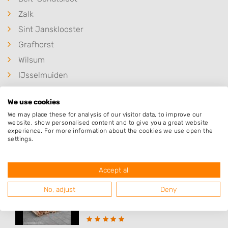
Zalk
Sint Jansklooster
Grafhorst
Wilsum
IJsselmuiden
We use cookies
We may place these for analysis of our visitor data, to improve our
website, show personalised content and to give you a great website
Populaire hoveniers
experience. For more information about the cookies we use open the
settings.
Gerard Krale
Accept all
Oude Rijksweg 272
No, adjust
Deny
7954DS
Rouveen