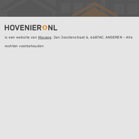
is een website van
Movage
, Jan Joostenstraat 6, 6687AC, ANGEREN - Alle
rechten voorbehouden