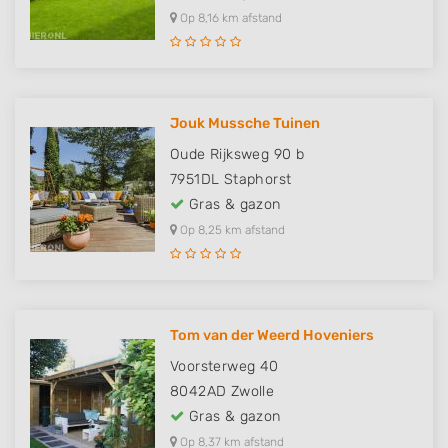
Op 8,16 km afstand
Jouk Mussche Tuinen
Oude Rijksweg 90 b
7951DL
Staphorst
Gras & gazon
Op 8,25 km afstand
Tom van der Weerd Hoveniers
Voorsterweg 40
8042AD
Zwolle
Gras & gazon
Op 8,37 km afstand