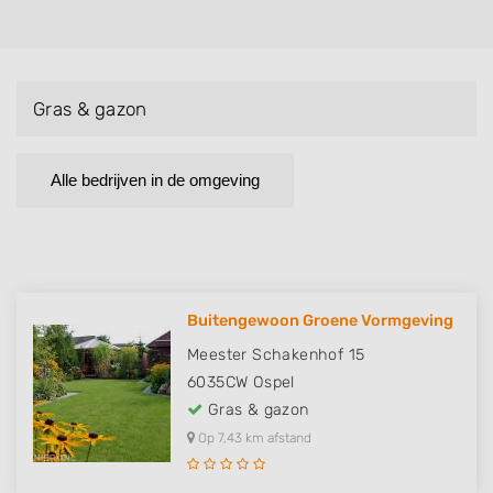
Gras & gazon
Alle bedrijven in de omgeving
Buitengewoon Groene Vormgeving
Meester Schakenhof 15
6035CW
Ospel
Gras & gazon
Op 7,43 km afstand