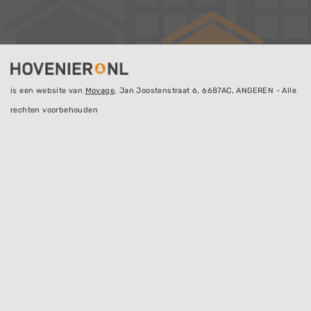
is een website van
Movage
, Jan Joostenstraat 6, 6687AC, ANGEREN - Alle
rechten voorbehouden