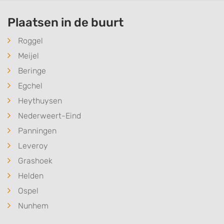
Plaatsen in de buurt
Roggel
Meijel
Beringe
Egchel
Heythuysen
Nederweert-Eind
Panningen
Leveroy
Grashoek
Helden
Ospel
Nunhem