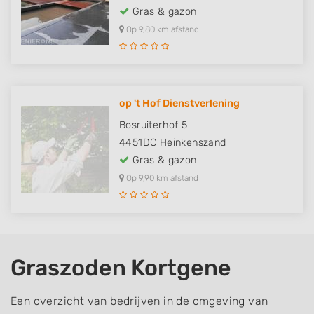
Gras & gazon
Op 9,80 km afstand
op 't Hof Dienstverlening
Bosruiterhof 5
4451DC
Heinkenszand
Gras & gazon
Op 9,90 km afstand
Graszoden Kortgene
Een overzicht van bedrijven in de omgeving van