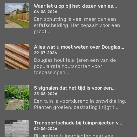
Waar let u op bij het kiezen van ee...
06-08-2026
Een schutting is veel meer dan een
erfafscheiding. Het bepaalt voor een
groot...
Alles wat u moet weten over Douglas...
29-07-2026
Douglas hout is al jaren een van de
populairste houtsoorten voor
toepassingen...
5 signalen dat het tijd is voor een...
25-06-2026
Een tuin is voortdurend in ontwikkeling.
Planten groeien, bestrating krijgt t...
Transportschade bij tuinprojecten v...
02-06-2026
Bij grotere tuinprojecten gaat veel