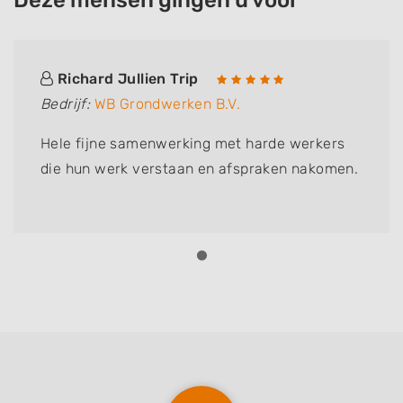
Deze mensen gingen u voor
Richard Jullien Trip
Bedrijf:
WB Grondwerken B.V.
Hele fijne samenwerking met harde werkers
die hun werk verstaan en afspraken nakomen.