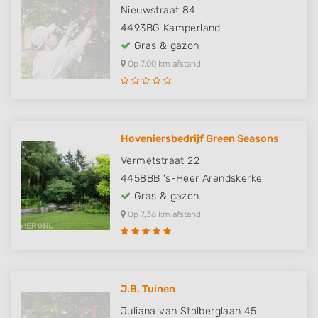
Nieuwstraat 84
4493BG
Kamperland
Gras & gazon
Op 7,00 km afstand
Hoveniersbedrijf Green Seasons
Vermetstraat 22
4458BB
's-Heer Arendskerke
Gras & gazon
Op 7,36 km afstand
J.B. Tuinen
Juliana van Stolberglaan 45