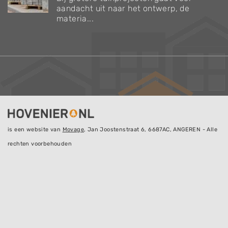
aandacht uit naar het ontwerp, de
materia...
is een website van
Movage
, Jan Joostenstraat 6, 6687AC, ANGEREN - Alle
rechten voorbehouden