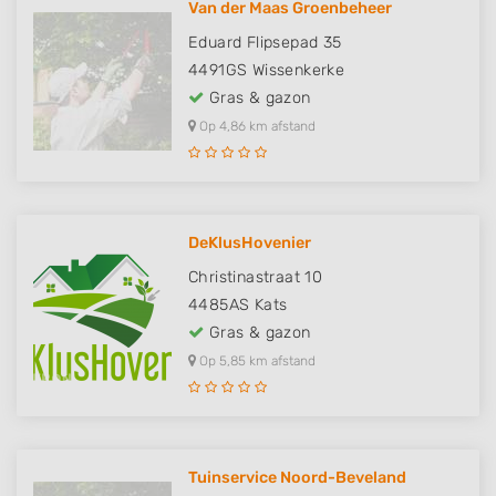
Van der Maas Groenbeheer
Eduard Flipsepad 35
4491GS
Wissenkerke
Gras & gazon
Op 4,86 km afstand
DeKlusHovenier
Christinastraat 10
4485AS
Kats
Gras & gazon
Op 5,85 km afstand
Tuinservice Noord-Beveland