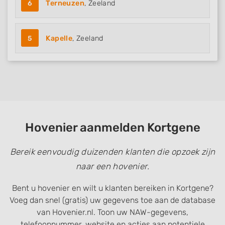
6
Terneuzen
, Zeeland
5
Kapelle
, Zeeland
Hovenier aanmelden Kortgene
Bereik eenvoudig duizenden klanten die opzoek zijn
naar een hovenier.
Bent u hovenier en wilt u klanten bereiken in Kortgene?
Voeg dan snel (gratis) uw gegevens toe aan de database
van Hovenier.nl. Toon uw NAW-gegevens,
telefoonnummer, website en acties aan potentiele