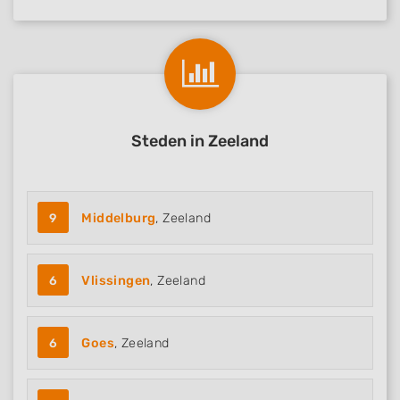
Steden in Zeeland
9
Middelburg
, Zeeland
6
Vlissingen
, Zeeland
6
Goes
, Zeeland