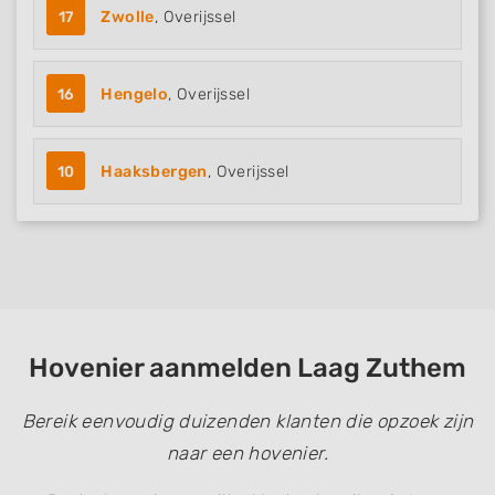
17
Zwolle
, Overijssel
16
Hengelo
, Overijssel
10
Haaksbergen
, Overijssel
Hovenier aanmelden Laag Zuthem
Bereik eenvoudig duizenden klanten die opzoek zijn
naar een hovenier.