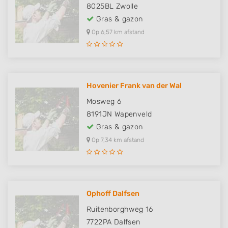
8025BL
Zwolle
Gras & gazon
Op 6,57 km afstand
Hovenier Frank van der Wal
Mosweg 6
8191JN
Wapenveld
Gras & gazon
Op 7,34 km afstand
Ophoff Dalfsen
Ruitenborghweg 16
7722PA
Dalfsen