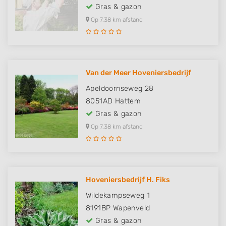
Gras & gazon
Op 7,38 km afstand
Van der Meer Hoveniersbedrijf
Apeldoornseweg 28
8051AD
Hattem
Gras & gazon
Op 7,38 km afstand
Hoveniersbedrijf H. Fiks
Wildekampseweg 1
8191BP
Wapenveld
Gras & gazon