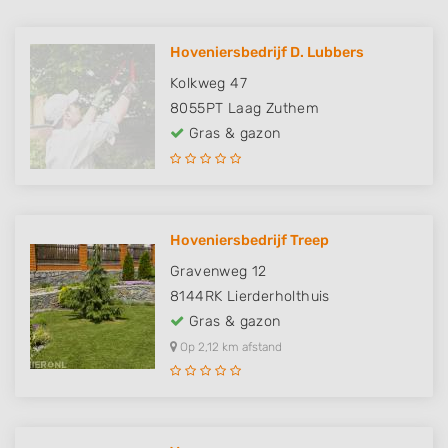
Hoveniersbedrijf D. Lubbers
Kolkweg 47
8055PT
Laag Zuthem
Gras & gazon
Hoveniersbedrijf Treep
Gravenweg 12
8144RK
Lierderholthuis
Gras & gazon
Op 2,12 km afstand