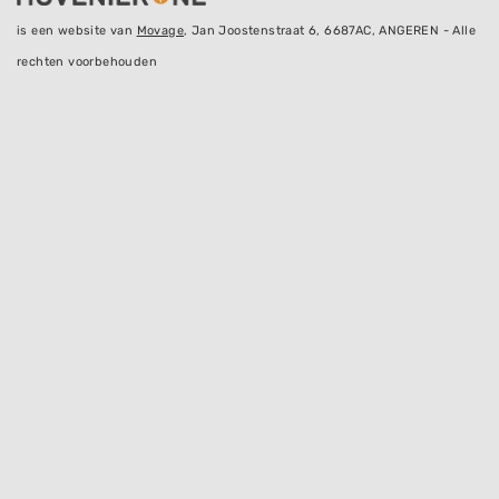
is een website van
Movage
, Jan Joostenstraat 6, 6687AC, ANGEREN - Alle
rechten voorbehouden