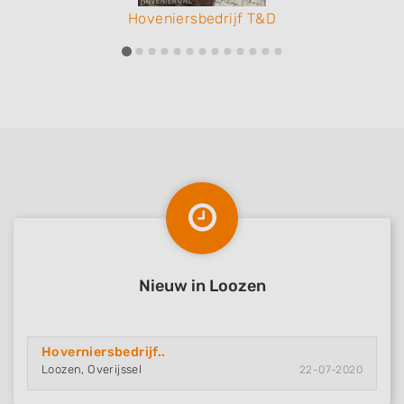
Hoveniersbedrijf T&D
Nieuw in Loozen
Hoverniersbedrijf..
Loozen, Overijssel
22-07-2020