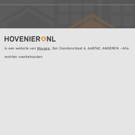
is een website van
Movage
, Jan Joostenstraat 6, 6687AC, ANGEREN - Alle
rechten voorbehouden