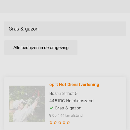
Gras & gazon
Alle bedrijven in de omgeving
op 't Hof Dienstverlening
Bosruiterhof 5
4451DC
Heinkenszand
Gras & gazon
Op 4,44 km afstand