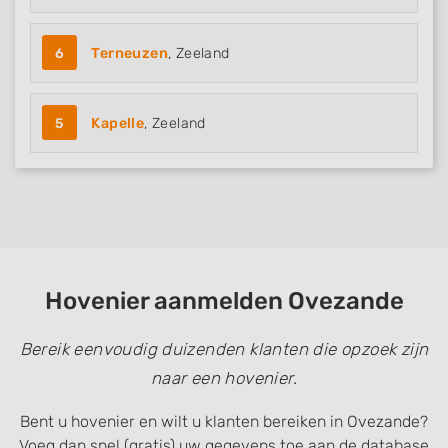
6
Terneuzen
, Zeeland
5
Kapelle
, Zeeland
Hovenier aanmelden Ovezande
Bereik eenvoudig duizenden klanten die opzoek zijn
naar een hovenier.
Bent u hovenier en wilt u klanten bereiken in Ovezande?
Voeg dan snel (gratis) uw gegevens toe aan de database