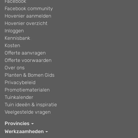
Facebook
Facebook community
Hovenier aanmelden
Hovenier overzicht
Inloggen
Kennisbank
Kosten
Offerte aanvragen
Offerte voorwaarden
Over ons
Planten & Bomen Gids
Privacybeleid
Promotiematerialen
Tuinkalender
Tuin ideeën & inspiratie
Veelgestelde vragen
Provincies
Werkzaamheden