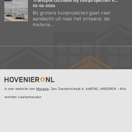
Transportschade bij tuinprojecten v...
02-06-2026
Bij grotere tuinprojecten gaat veel
aandacht uit naar het ontwerp, de
materia...
is een website van
Movage
, Jan Joostenstraat 6, 6687AC, ANGEREN - Alle
rechten voorbehouden