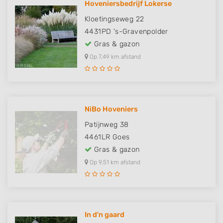
Hoveniersbedrijf Lokerse
Kloetingseweg 22
4431PD
's-Gravenpolder
Gras & gazon
Op 7,49 km afstand
NiBo Hoveniers
Patijnweg 38
4461LR
Goes
Gras & gazon
Op 9,51 km afstand
In d'n gaard