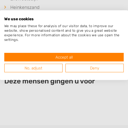
Heinkenszand
Baarland
We use cookies
Borssele
We may place these for analysis of our visitor data, to improve our
website, show personalised content and to give you a great website
's-Heer Abtskerke
experience. For more information about the cookies we use open the
settings.
Hoedekenskerke
's-Gravenpolder
Accept all
No, adjust
Deny
Deze mensen gingen u voor