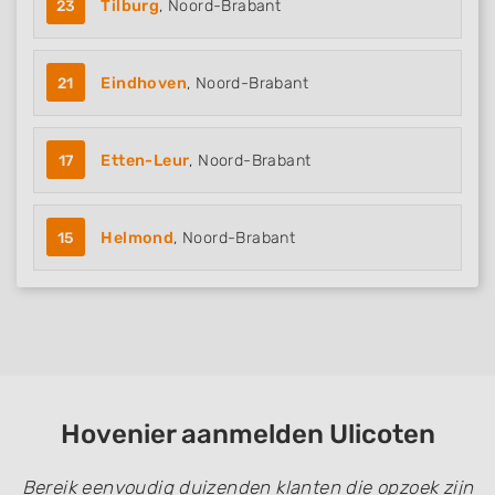
23
Tilburg
, Noord-Brabant
21
Eindhoven
, Noord-Brabant
17
Etten-Leur
, Noord-Brabant
15
Helmond
, Noord-Brabant
Hovenier aanmelden Ulicoten
Bereik eenvoudig duizenden klanten die opzoek zijn