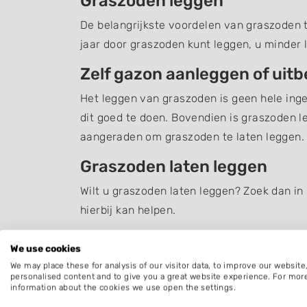
Graszoden leggen
De belangrijkste voordelen van graszoden te
jaar door graszoden kunt leggen, u minder 
Zelf gazon aanleggen of uit
Het leggen van graszoden is geen hele inge
dit goed te doen. Bovendien is graszoden l
aangeraden om graszoden te laten leggen.
Graszoden laten leggen
Wilt u graszoden laten leggen? Zoek dan in
hierbij kan helpen.
Bent u op zoek naar iets anders dan
graszo
We use cookies
Henxel
.
We may place these for analysis of our visitor data, to improve our websit
personalised content and to give you a great website experience. For mor
information about the cookies we use open the settings.