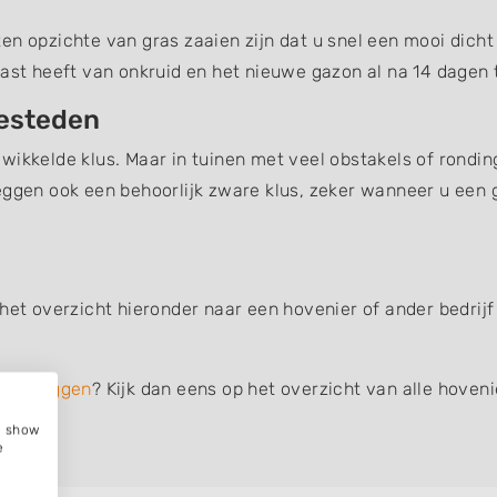
n opzichte van gras zaaien zijn dat u snel een mooi dicht 
last heeft van onkruid en het nieuwe gazon al na 14 dagen t
besteden
wikkelde klus. Maar in tuinen met veel obstakels of rondin
eggen ook een behoorlijk zware klus, zeker wanneer u een 
 het overzicht hieronder naar een hovenier of ander bedrij
den leggen
? Kijk dan eens op het overzicht van alle hoven
e, show
e