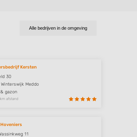
Alle bedrijven in de omgeving
rsbedrijf Kersten
ld 30
Winterswijk Meddo
 & gazon
 km afstand
 Hoveniers
Wassinkweg 11