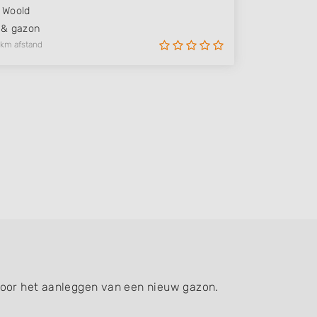
Woold
 & gazon
 km afstand
voor het aanleggen van een nieuw gazon.