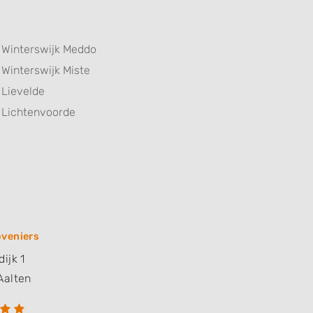
Winterswijk Meddo
Winterswijk Miste
Lievelde
Lichtenvoorde
veniers
ijk 1
Aalten