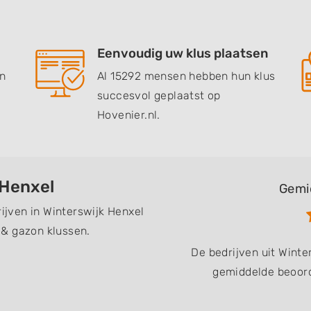
Eenvoudig uw klus plaatsen
en
Al 15292 mensen hebben hun klus
succesvol geplaatst op
Hovenier.nl.
 Henxel
Gemi
rijven in Winterswijk Henxel
 & gazon klussen.
De bedrijven uit Wint
gemiddelde beoord