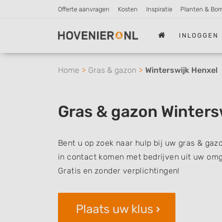
Offerte aanvragen
Kosten
Inspiratie
Planten & Bo
INLOGGEN
Home
Gras & gazon
Winterswijk Henxel
Gras & gazon Winters
Bent u op zoek naar hulp bij uw gras & gaz
in contact komen met bedrijven uit uw omg
Gratis en zonder verplichtingen!
Plaats uw klus