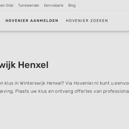
men Gids
Tuinkalender
Kennisbank
Blog
HOVENIER AANMELDEN
HOVENIER ZOEKEN
wijk Henxel
on klus in Winterswijk Henxel? Via Hovenier.nl kunt u eenvo
eving. Plaats uw klus en ontvang offertes van professiona