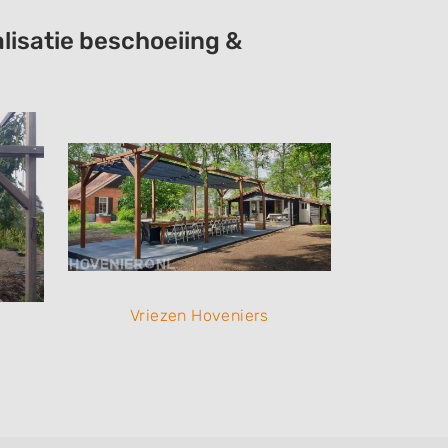
lisatie beschoeiing &
Vriezen Hoveniers
Vrie