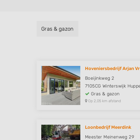
Gras & gazon
Hoveniersbedrijf Arjan 
Boeijinkweg 2
7105CG
Winterswijk Huppe
Gras & gazon
Op 2,05 km afstand
Loonbedrijf Meerdink
Meester Meinenweg 29