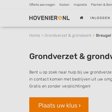
Offerte aanvragen
Kosten
Inspiratie
Planten & Bo
INLOGGEN
Home
Grondverzet & grondwerk
Breugel
Grondverzet & grond
Bent u op zoek naar hulp bij uw grondverze
in contact komen met bedrijven uit uw omg
Gratis en zonder verplichtingen!
Plaats uw klus