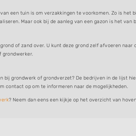
an een tuin is om verzakkingen te voorkomen. Zo is het bi
liseren. Maar ook bij de aanleg van een gazon is het van b
 grond of zand over. U kunt deze grond zelf afvoeren naar 
f grondwerker.
n bij grondwerk of grondverzet? De bedrijven in de lijst h
eem contact op om te informeren naar de mogelijkheden.
werk
? Neem dan eens een kijkje op het overzicht van hoven