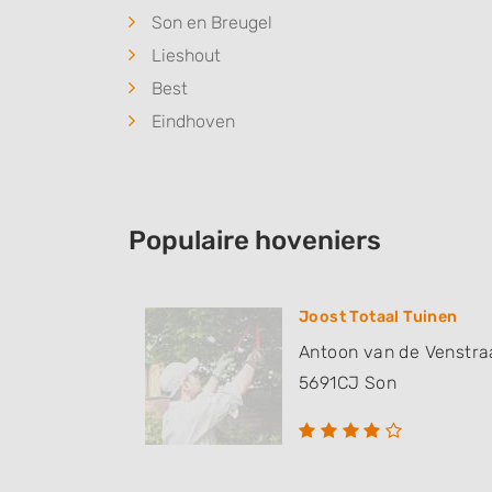
Son en Breugel
Lieshout
Best
Eindhoven
Populaire hoveniers
Joost Totaal Tuinen
Antoon van de Venstra
5691CJ
Son