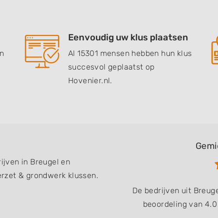
Eenvoudig uw klus plaatsen
en
Al 15301 mensen hebben hun klus
succesvol geplaatst op
Hovenier.nl.
Gemi
rijven in Breugel en
rzet & grondwerk klussen.
De bedrijven uit Breu
beoordeling van 4.0