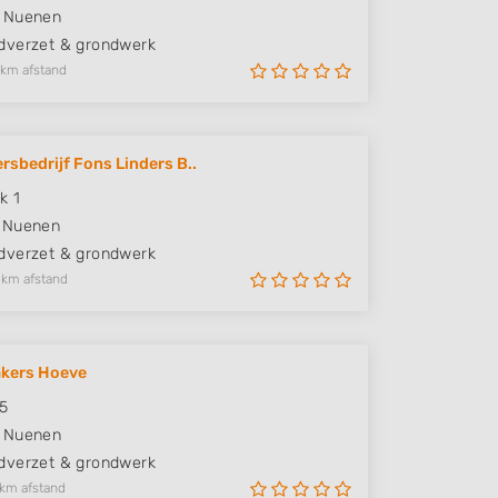
Nuenen
verzet & grondwerk
 km afstand
rsbedrijf Fons Linders B..
k 1
Nuenen
verzet & grondwerk
 km afstand
akers Hoeve
5
Nuenen
verzet & grondwerk
 km afstand