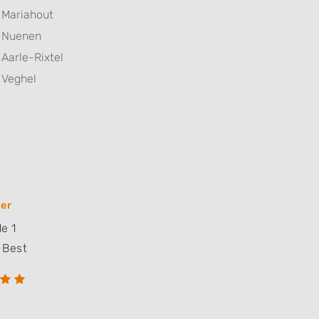
Mariahout
Nuenen
Aarle-Rixtel
Veghel
er
e 1
Best