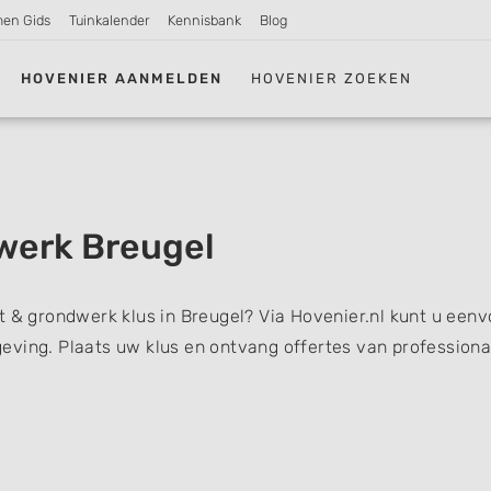
men Gids
Tuinkalender
Kennisbank
Blog
HOVENIER AANMELDEN
HOVENIER ZOEKEN
werk Breugel
t & grondwerk klus in Breugel? Via Hovenier.nl kunt u een
eving. Plaats uw klus en ontvang offertes van professiona