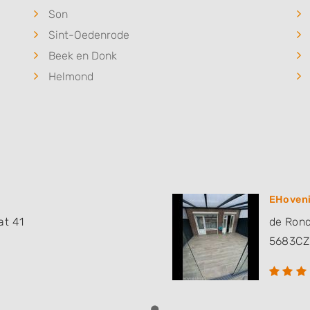
Son
Sint-Oedenrode
Beek en Donk
Helmond
EHoveni
at 41
de Rond
5683CZ