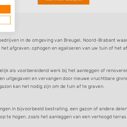
bedrijven in de omgeving van Breugel, Noord-Brabant waar 
 het afgraven, ophogen en egaliseren van uw tuin of het a
ijk als voorbereidend werk bij het aanleggen of renoveren
en uitgegaven en vervangen door nieuwe vruchtbare gron
azon kan het nodig zijn om de tuin af te graven.
ngen in bijvoorbeeld bestrating, een gazon of andere dele
 op te hogen, zoals het aanleggen van een verhoogd terras