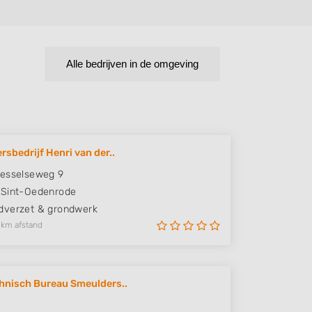
Alle bedrijven in de omgeving
rsbedrijf Henri van der..
esselseweg 9
Sint-Oedenrode
verzet & grondwerk
 km afstand
hnisch Bureau Smeulders..