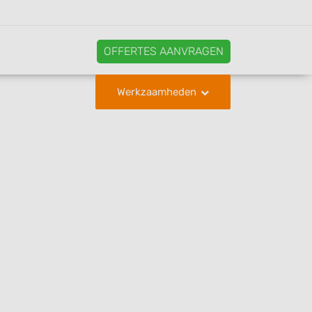
OFFERTES AANVRAGEN
Werkzaamheden