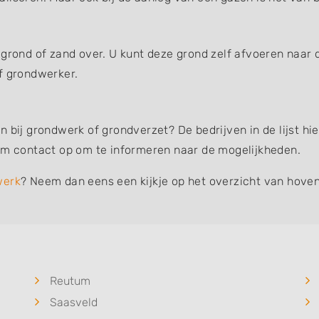
 grond of zand over. U kunt deze grond zelf afvoeren naar 
f grondwerker.
n bij grondwerk of grondverzet? De bedrijven in de lijst h
eem contact op om te informeren naar de mogelijkheden.
werk
? Neem dan eens een kijkje op het overzicht van hoven
Reutum
Saasveld