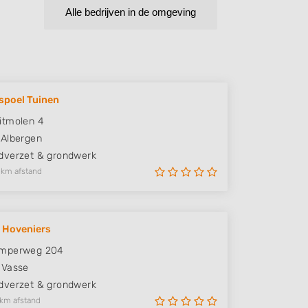
Alle bedrijven in de omgeving
spoel Tuinen
itmolen 4
Albergen
verzet & grondwerk
 km afstand
 Hoveniers
mperweg 204
Vasse
verzet & grondwerk
 km afstand