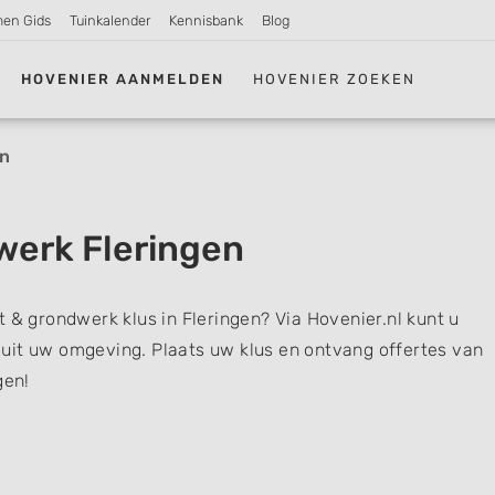
men Gids
Tuinkalender
Kennisbank
Blog
HOVENIER AANMELDEN
HOVENIER ZOEKEN
en
werk Fleringen
t & grondwerk klus in Fleringen? Via Hovenier.nl kunt u
uit uw omgeving. Plaats uw klus en ontvang offertes van
gen!