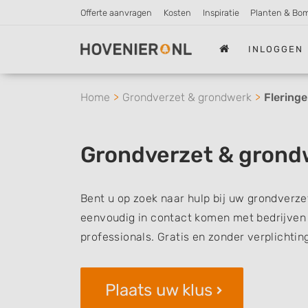
Offerte aanvragen
Kosten
Inspiratie
Planten & Bo
INLOGGEN
Home
Grondverzet & grondwerk
Flering
Grondverzet & grond
Bent u op zoek naar hulp bij uw grondverze
eenvoudig in contact komen met bedrijven 
professionals. Gratis en zonder verplichtin
Plaats uw klus