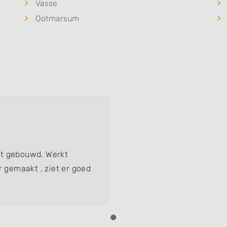
Vasse
Ootmarsum
rt gebouwd. Werkt
r gemaakt , ziet er goed