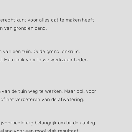
terecht kunt voor alles dat te maken heeft
en van grond en zand.
 van een tuin. Oude grond, onkruid,
d. Maar ook voor losse werkzaamheden
n van de tuin weg te werken. Maar ook voor
 of het verbeteren van de afwatering.
jvoorbeeld erg belangrijk om bij de aanleg
elang voor een mooi vlak resultaat.