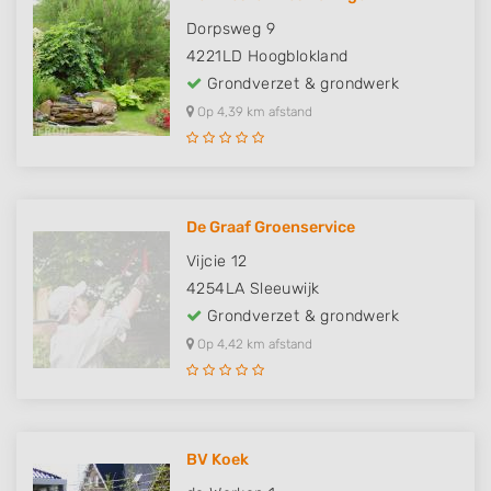
Dorpsweg 9
4221LD
Hoogblokland
Grondverzet & grondwerk
Op 4,39 km afstand
De Graaf Groenservice
Vijcie 12
4254LA
Sleeuwijk
Grondverzet & grondwerk
Op 4,42 km afstand
BV Koek