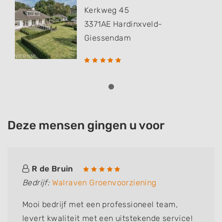
Kerkweg 45
3371AE
Hardinxveld-
Giessendam
Deze mensen gingen u voor
R de Bruin
Bedrijf:
Walraven Groenvoorziening
Mooi bedrijf met een professioneel team,
levert kwaliteit met een uitstekende service!