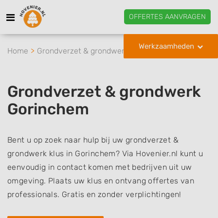
OFFERTES AANVRAGEN
Werkzaamheden
Home
Grondverzet & grondwerk
Gorinchem
Grondverzet & grondwerk
Gorinchem
Bent u op zoek naar hulp bij uw grondverzet &
grondwerk klus in Gorinchem? Via Hovenier.nl kunt u
eenvoudig in contact komen met bedrijven uit uw
omgeving. Plaats uw klus en ontvang offertes van
professionals. Gratis en zonder verplichtingen!