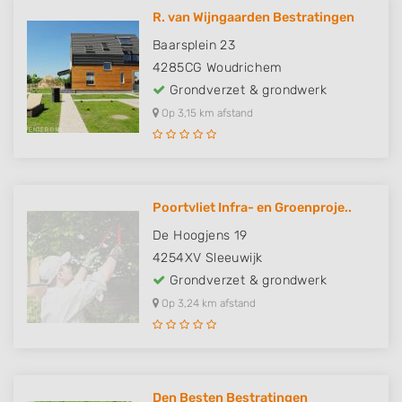
R. van Wijngaarden Bestratingen
Baarsplein 23
4285CG
Woudrichem
Grondverzet & grondwerk
Op 3,15 km afstand
Poortvliet Infra- en Groenproje..
De Hoogjens 19
4254XV
Sleeuwijk
Grondverzet & grondwerk
Op 3,24 km afstand
Den Besten Bestratingen