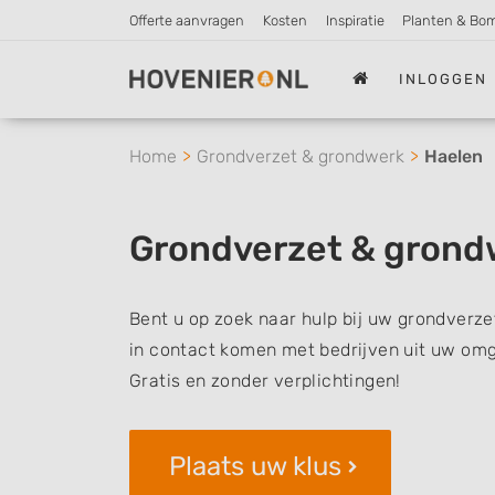
Offerte aanvragen
Kosten
Inspiratie
Planten & Bo
INLOGGEN
Home
Grondverzet & grondwerk
Haelen
Grondverzet & grond
Bent u op zoek naar hulp bij uw grondverze
in contact komen met bedrijven uit uw omg
Gratis en zonder verplichtingen!
Plaats uw klus