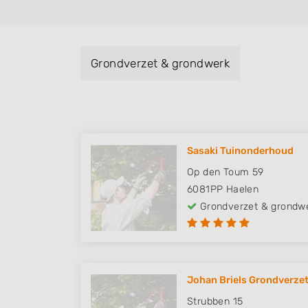
Grondverzet & grondwerk
Sasaki Tuinonderhoud
Op den Toum 59
6081PP
Haelen
Grondverzet & grondw
Johan Briels Grondverze
Strubben 15