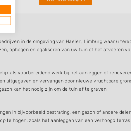
bedrijven in de omgeving van Haelen, Limburg waar u terec
ven, ophogen en egaliseren van uw tuin of het afvoeren va
ijk als voorbereidend werk bij het aanleggen of renoveren
en uitgegaven en vervangen door nieuwe vruchtbare gron
azon kan het nodig zijn om de tuin af te graven.
ngen in bijvoorbeeld bestrating, een gazon of andere dele
 op te hogen, zoals het aanleggen van een verhoogd terras