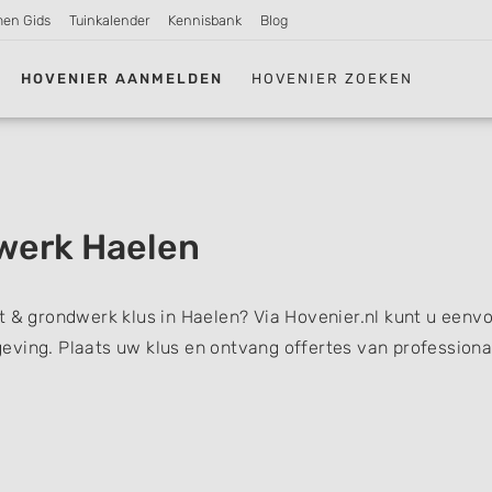
men Gids
Tuinkalender
Kennisbank
Blog
HOVENIER AANMELDEN
HOVENIER ZOEKEN
werk Haelen
t & grondwerk klus in Haelen? Via Hovenier.nl kunt u eenv
eving. Plaats uw klus en ontvang offertes van professiona