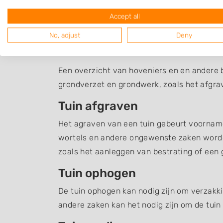
Accept all
No, adjust
Deny
Grondverzet Haelen
Een overzicht van hoveniers en en andere 
grondverzet en grondwerk, zoals het afgra
Tuin afgraven
Het agraven van een tuin gebeurt voornamel
wortels en andere ongewenste zaken word
zoals het aanleggen van bestrating of een g
Tuin ophogen
De tuin ophogen kan nodig zijn om verzakki
andere zaken kan het nodig zijn om de tuin