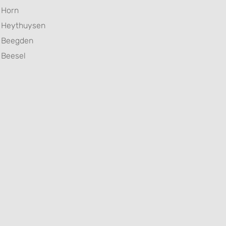
Horn
Heythuysen
Beegden
Beesel