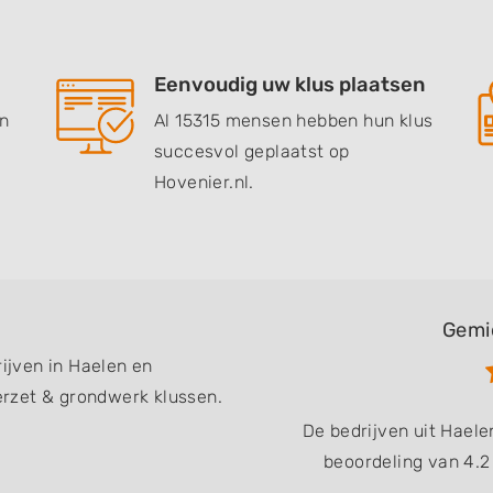
Eenvoudig uw klus plaatsen
en
Al 15315 mensen hebben hun klus
succesvol geplaatst op
Hovenier.nl.
Gemi
rijven in Haelen en
rzet & grondwerk klussen.
De bedrijven uit Hael
beoordeling van 4.2