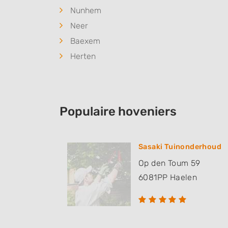
Nunhem
Neer
Baexem
Herten
Populaire hoveniers
Sasaki Tuinonderhoud
Op den Toum 59
6081PP
Haelen