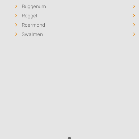
Buggenum
Roggel
Roermond
Swalmen