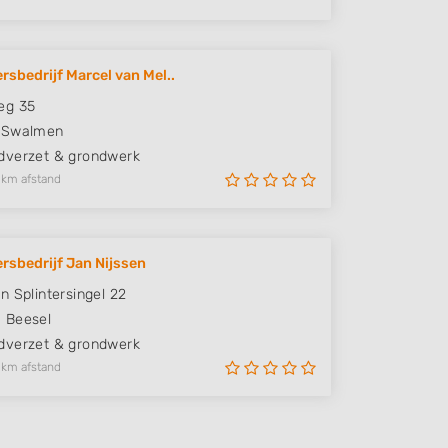
rsbedrijf Marcel van Mel..
eg 35
Swalmen
verzet & grondwerk
 km afstand
rsbedrijf Jan Nijssen
n Splintersingel 22
M
Beesel
verzet & grondwerk
 km afstand