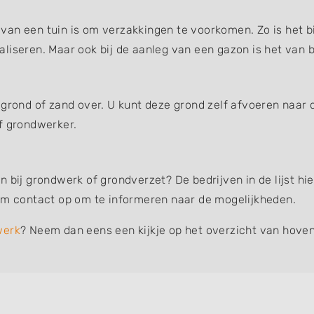
an een tuin is om verzakkingen te voorkomen. Zo is het bi
liseren. Maar ook bij de aanleg van een gazon is het van b
 grond of zand over. U kunt deze grond zelf afvoeren naar 
f grondwerker.
n bij grondwerk of grondverzet? De bedrijven in de lijst h
eem contact op om te informeren naar de mogelijkheden.
werk
? Neem dan eens een kijkje op het overzicht van hoven