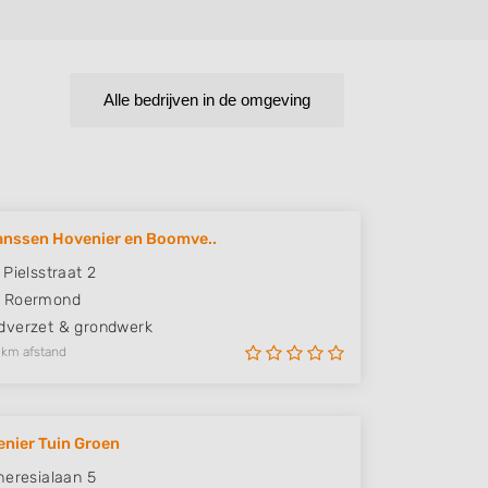
Alle bedrijven in de omgeving
nssen Hovenier en Boomve..
 Pielsstraat 2
Roermond
verzet & grondwerk
 km afstand
nier Tuin Groen
heresialaan 5