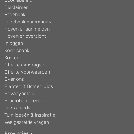
Cookiebeleid
Disclaimer
Facebook
Facebook community
Hovenier aanmelden
Hovenier overzicht
Inloggen
Kennisbank
Kosten
Offerte aanvragen
Offerte voorwaarden
Over ons
Planten & Bomen Gids
Privacybeleid
Promotiematerialen
Tuinkalender
Tuin ideeën & inspiratie
Veelgestelde vragen
Provincies