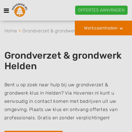
OFFERTES AANVRAGEN
Werkzaamheden
Home
Grondverzet & grondwerk
Helden
Grondverzet & grondwerk
Helden
Bent u op zoek naar hulp bij uw grondverzet &
grondwerk klus in Helden? Via Hovenier.nl kunt u
eenvoudig in contact komen met bedrijven uit uw
omgeving. Plaats uw klus en ontvang offertes van
professionals. Gratis en zonder verplichtingen!