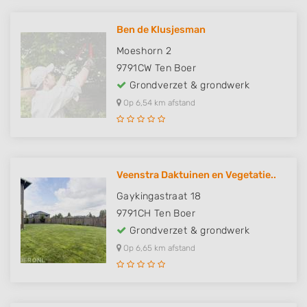
Ben de Klusjesman
Moeshorn 2
9791CW
Ten Boer
Grondverzet & grondwerk
Op 6,54 km afstand
Veenstra Daktuinen en Vegetatie..
Gaykingastraat 18
9791CH
Ten Boer
Grondverzet & grondwerk
Op 6,65 km afstand