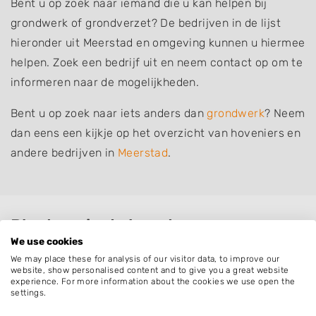
Bent u op zoek naar iemand die u kan helpen bij
grondwerk of grondverzet? De bedrijven in de lijst
hieronder uit Meerstad en omgeving kunnen u hiermee
helpen. Zoek een bedrijf uit en neem contact op om te
informeren naar de mogelijkheden.
Bent u op zoek naar iets anders dan
grondwerk
? Neem
dan eens een kijkje op het overzicht van hoveniers en
andere bedrijven in
Meerstad
.
Plaatsen in de buurt
We use cookies
Garmerwolde
We may place these for analysis of our visitor data, to improve our
website, show personalised content and to give you a great website
Harkstede
experience. For more information about the cookies we use open the
Waterhuizen
settings.
Scharmer