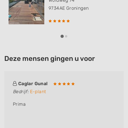
Woldweg 74
9734AE
Groningen
Deze mensen gingen u voor
Caglar Gunal
Bedrijf:
E-plant
Prima