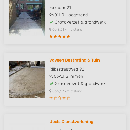
Foxham 21
9601LD
Hoogezand
Grondverzet & grondwerk
Op 8,21 km afstand
Vdveen Bestrating & Tuin
Rijksstraatweg 92
9756AJ
Glimmen
Grondverzet & grondwerk
Op 9,27 km afstand
Ubels Dienstverlening