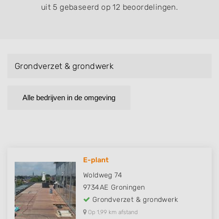
uit 5 gebaseerd op 12 beoordelingen.
Grondverzet & grondwerk
Alle bedrijven in de omgeving
E-plant
Woldweg 74
9734AE
Groningen
Grondverzet & grondwerk
Op 1,99 km afstand