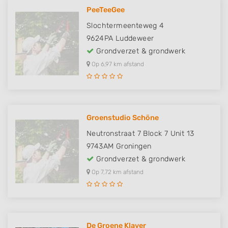
PeeTeeGee
Slochtermeenteweg 4
9624PA
Luddeweer
Grondverzet & grondwerk
Op 6,97 km afstand
Groenstudio Schöne
Neutronstraat 7 Block 7 Unit 13
9743AM
Groningen
Grondverzet & grondwerk
Op 7,72 km afstand
De Groene Klaver