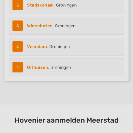
5
Stadskanaal
, Groningen
5
Winschoten
, Groningen
4
Veendam
, Groningen
4
Uithuizen
, Groningen
Hovenier aanmelden Meerstad