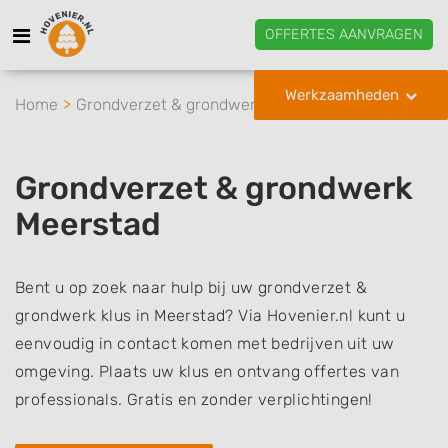
OFFERTES AANVRAGEN
Werkzaamheden
Home
Grondverzet & grondwerk
Meerstad
Grondverzet & grondwerk
Meerstad
Bent u op zoek naar hulp bij uw grondverzet &
grondwerk klus in Meerstad? Via Hovenier.nl kunt u
eenvoudig in contact komen met bedrijven uit uw
omgeving. Plaats uw klus en ontvang offertes van
professionals. Gratis en zonder verplichtingen!