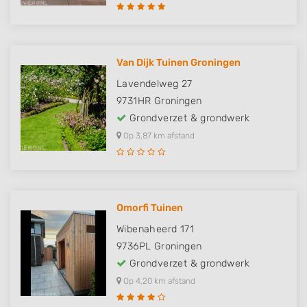
Van Dijk Tuinen Groningen
Lavendelweg 27
9731HR
Groningen
Grondverzet & grondwerk
Op 3,87 km afstand
Omorfi Tuinen
Wibenaheerd 171
9736PL
Groningen
Grondverzet & grondwerk
Op 4,20 km afstand