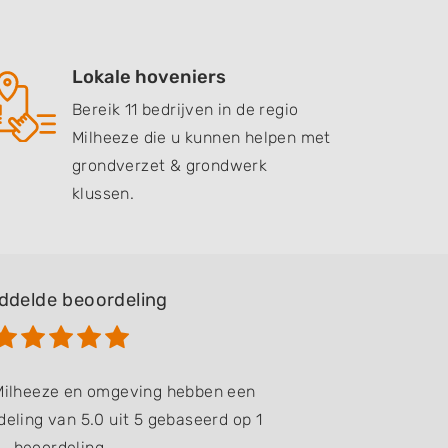
Lokale hoveniers
Bereik 11 bedrijven in de regio
Milheeze die u kunnen helpen met
grondverzet & grondwerk
klussen.
ddelde beoordeling
 Milheeze en omgeving hebben een
eling van 5.0 uit 5 gebaseerd op 1
beoordeling.