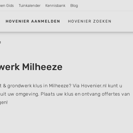
men Gids
Tuinkalender
Kennisbank
Blog
HOVENIER AANMELDEN
HOVENIER ZOEKEN
e
werk Milheeze
t & grondwerk klus in Milheeze? Via Hovenier.nl kunt u
uit uw omgeving. Plaats uw klus en ontvang offertes van
gen!