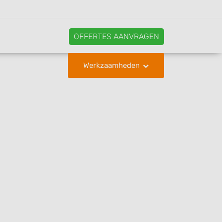
OFFERTES AANVRAGEN
Werkzaamheden