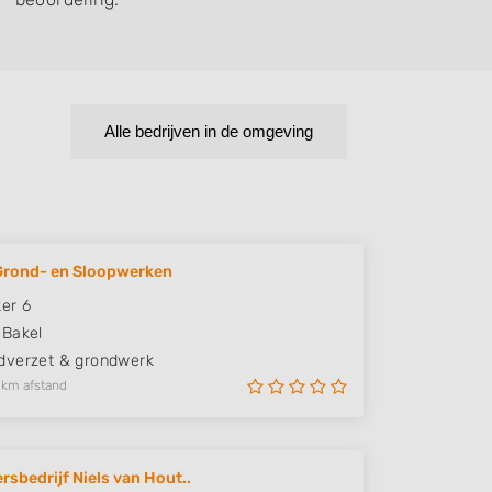
Alle bedrijven in de omgeving
Grond- en Sloopwerken
er 6
Bakel
verzet & grondwerk
 km afstand
rsbedrijf Niels van Hout..