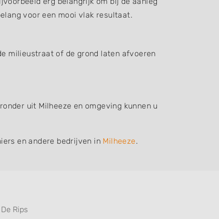
jvoorbeeld erg belangrijk om bij de aanleg
elang voor een mooi vlak resultaat.
de milieustraat of de grond laten afvoeren
ieronder uit Milheeze en omgeving kunnen u
iers en andere bedrijven in
Milheeze
.
De Rips