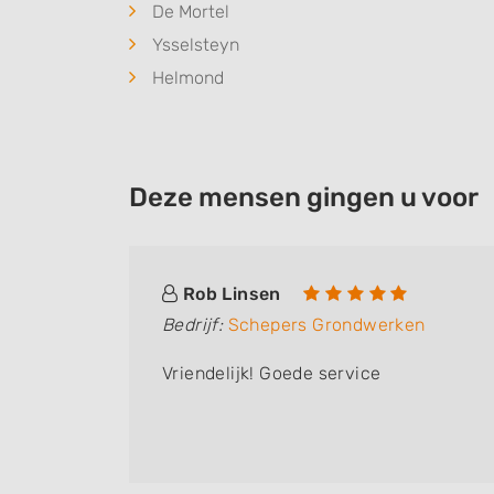
De Mortel
Ysselsteyn
Helmond
Deze mensen gingen u voor
Rob Linsen
Bedrijf:
Schepers Grondwerken
ag mee.
Vriendelijk! Goede service