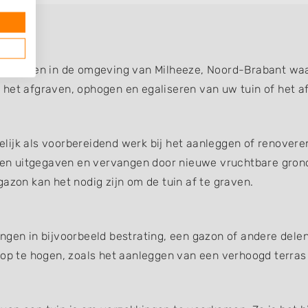
e
bedrijven in de omgeving van Milheeze, Noord-Brabant waar
 het afgraven, ophogen en egaliseren van uw tuin of het a
ijk als voorbereidend werk bij het aanleggen of renoveren
en uitgegaven en vervangen door nieuwe vruchtbare gron
azon kan het nodig zijn om de tuin af te graven.
ngen in bijvoorbeeld bestrating, een gazon of andere dele
 op te hogen, zoals het aanleggen van een verhoogd terras