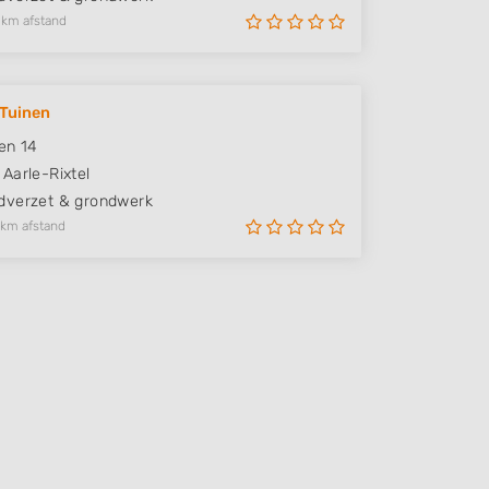
 km afstand
Tuinen
en 14
Aarle-Rixtel
verzet & grondwerk
 km afstand