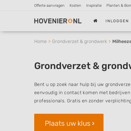
Offerte aanvragen
Kosten
Inspiratie
Planten & Bo
INLOGGEN
Home
Grondverzet & grondwerk
Milheez
Grondverzet & grond
Bent u op zoek naar hulp bij uw grondverze
eenvoudig in contact komen met bedrijven 
professionals. Gratis en zonder verplichtin
Plaats uw klus