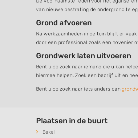
De voornaamste reden voor het egaliseren v
van nieuwe bestrating de ondergrond te ega
Grond afvoeren
Na werkzaamheden in de tuin blijft er vaak
door een professional zoals een hovenier o
Grondwerk laten uitvoeren
Bent u op zoek naar iemand die u kan helpe
hiermee helpen. Zoek een bedrijf uit en n
Bent u op zoek naar iets anders dan
grond
Plaatsen in de buurt
Bakel