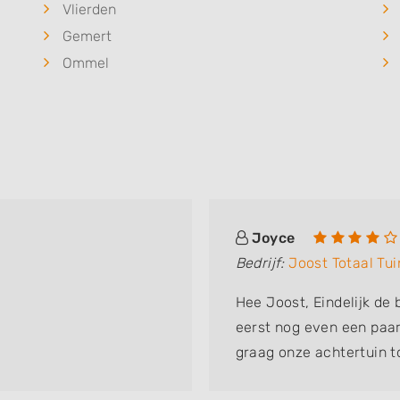
Vlierden
Gemert
Ommel
Joyce
Bedrijf:
Joost Totaal Tu
Hee Joost, Eindelijk de 
eerst nog even een paar
graag onze achtertuin t
Verschillende hoveniers 