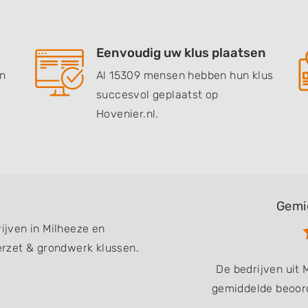
Eenvoudig uw klus plaatsen
en
Al 15309 mensen hebben hun klus
succesvol geplaatst op
Hovenier.nl.
Gemi
rijven in Milheeze en
rzet & grondwerk klussen.
De bedrijven uit
gemiddelde beoord