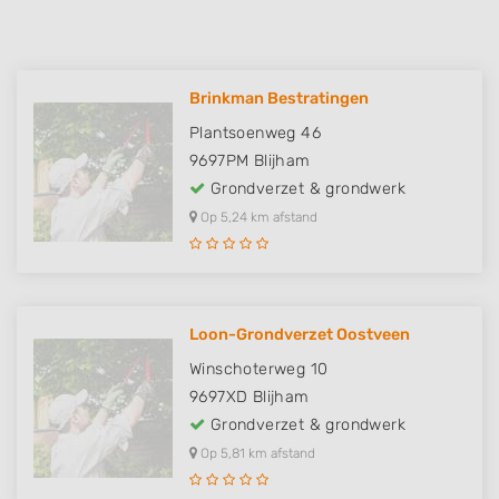
Brinkman Bestratingen
Plantsoenweg 46
9697PM
Blijham
Grondverzet & grondwerk
Op 5,24 km afstand
Loon-Grondverzet Oostveen
Winschoterweg 10
9697XD
Blijham
Grondverzet & grondwerk
Op 5,81 km afstand