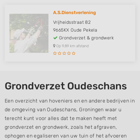
A.S.Dienstverlening
Vrijheidsstraat 82
9665KX
Oude Pekela
Grondverzet & grondwerk
Op 9,89 km afstand
Grondverzet Oudeschans
Een overzicht van hoveniers en en andere bedrijven in
de omgeving van Oudeschans, Groningen waar u
terecht kunt voor alles dat te maken heeft met
grondverzet en grondwerk, zoals het afgraven,
ophogen en egaliseren van uw tuin of het afvoeren