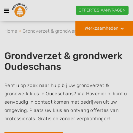
OFFERTES AANVRAGEN
Werkzaamheden
Home
Grondverzet & grondwerk
Oudeschans
Grondverzet & grondwerk
Oudeschans
Bent u op zoek naar hulp bij uw grondverzet &
grondwerk klus in Oudeschans? Via Hovenier.nl kunt u
eenvoudig in contact komen met bedrijven uit uw
omgeving. Plaats uw klus en ontvang offertes van
professionals. Gratis en zonder verplichtingen!