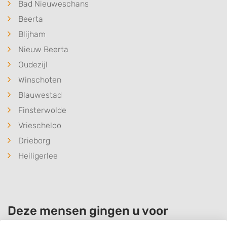
Bad Nieuweschans
Beerta
Blijham
Nieuw Beerta
Oudezijl
Winschoten
Blauwestad
Finsterwolde
Vriescheloo
Drieborg
Heiligerlee
Deze mensen gingen u voor