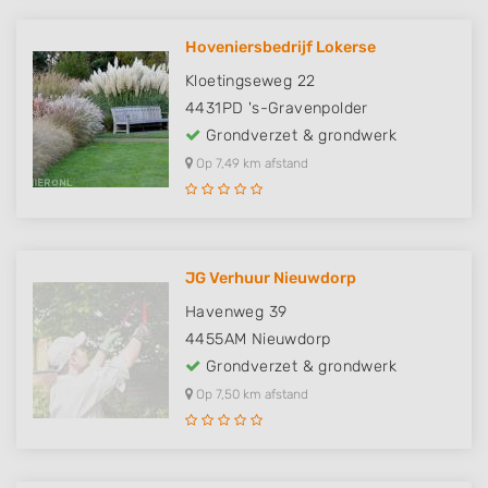
Hoveniersbedrijf Lokerse
Kloetingseweg 22
4431PD
's-Gravenpolder
Grondverzet & grondwerk
Op 7,49 km afstand
JG Verhuur Nieuwdorp
Havenweg 39
4455AM
Nieuwdorp
Grondverzet & grondwerk
Op 7,50 km afstand