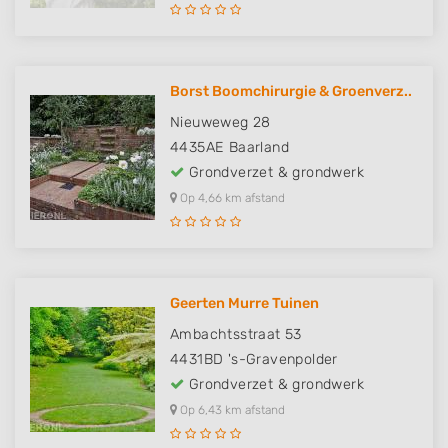
Borst Boomchirurgie & Groenverz..
Nieuweweg 28
4435AE
Baarland
Grondverzet & grondwerk
Op 4,66 km afstand
Geerten Murre Tuinen
Ambachtsstraat 53
4431BD
's-Gravenpolder
Grondverzet & grondwerk
Op 6,43 km afstand