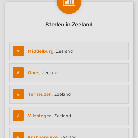
Steden in Zeeland
9
Middelburg
, Zeeland
6
Goes
, Zeeland
6
Terneuzen
, Zeeland
6
Vlissingen
, Zeeland
5
Krabbendijke
, Zeeland