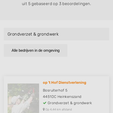
uit 5 gebaseerd op 3 beoordelingen.
Grondverzet & grondwerk
Alle bedrijven in de omgeving
op 't Hof Dienstverlening
Bosruiterhof 5
4451DC
Heinkenszand
Grondverzet & grondwerk
Op 4,44 km afstand