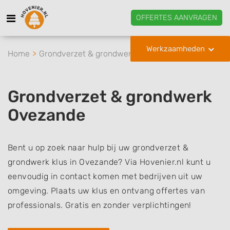
OFFERTES AANVRAGEN
Werkzaamheden
Home
Grondverzet & grondwerk
Ovezande
Grondverzet & grondwerk
Ovezande
Bent u op zoek naar hulp bij uw grondverzet &
grondwerk klus in Ovezande? Via Hovenier.nl kunt u
eenvoudig in contact komen met bedrijven uit uw
omgeving. Plaats uw klus en ontvang offertes van
professionals. Gratis en zonder verplichtingen!