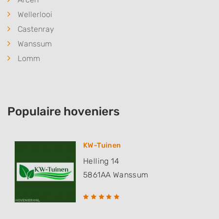
Wellerlooi
Castenray
Wanssum
Lomm
Populaire hoveniers
KW-Tuinen
Helling 14
5861AA
Wanssum