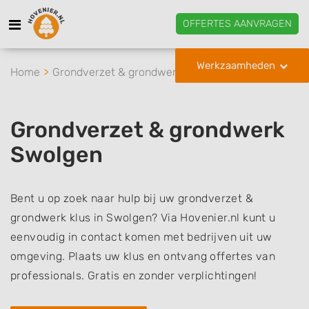
OFFERTES AANVRAGEN
Werkzaamheden
Home
Grondverzet & grondwerk
Swolgen
Grondverzet & grondwerk
Swolgen
Bent u op zoek naar hulp bij uw grondverzet &
grondwerk klus in Swolgen? Via Hovenier.nl kunt u
eenvoudig in contact komen met bedrijven uit uw
omgeving. Plaats uw klus en ontvang offertes van
professionals. Gratis en zonder verplichtingen!