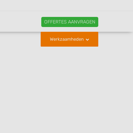
OFFERTES AANVRAGEN
Werkzaamheden