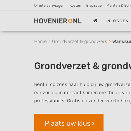
Offerte aanvragen
Kosten
Inspiratie
Planten & Bo
INLOGGEN
Home
Grondverzet & grondwerk
Wanssu
Grondverzet & gron
Bent u op zoek naar hulp bij uw grondverze
eenvoudig in contact komen met bedrijven 
professionals. Gratis en zonder verplichtin
Plaats uw klus