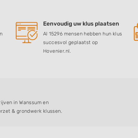
Eenvoudig uw klus plaatsen
en
Al 15296 mensen hebben hun klus
succesvol geplaatst op
Hovenier.nl.
drijven in Wanssum en
rzet & grondwerk klussen.