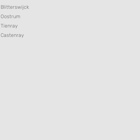
Blitterswijck
Oostrum
Tienray
Castenray