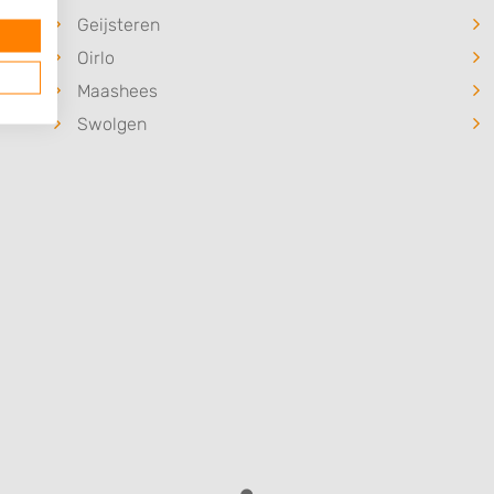
Geijsteren
Oirlo
Maashees
Swolgen