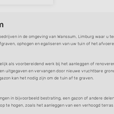
m
bedrijven in de omgeving van Wanssum, Limburg waar u ter
fgraven, ophogen en egaliseren van uw tuin of het afvoer
ijk als voorbereidend werk bij het aanleggen of renoveren
en uitgegaven en vervangen door nieuwe vruchtbare gron
azon kan het nodig zijn om de tuin af te graven.
ngen in bijvoorbeeld bestrating, een gazon of andere dele
 op te hogen, zoals het aanleggen van een verhoogd terras