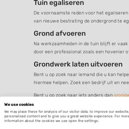
Tuin egaliseren
De voornaamste reden voor het egaliseren v
van nieuwe bestrating de ondergrond te ega
Grond afvoeren
Na werkzaamheden in de tuin blijft er vaak
door een professional zoals een hovenier o
Grondwerk laten uitvoeren
Bent u op zoek naar iemand die u kan helpe
hiermee helpen. Zoek een bedrijf uit en n
Bent u op zoek naar iets anders dan
grond
We use cookies
We may place these for analysis of our visitor data, to improve our websit
personalised content and to give you a great website experience. For mor
information about the cookies we use open the settings.
Plaatsen in de buurt