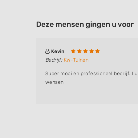
Deze mensen gingen u voor
Kevin
Bedrijf:
KW-Tuinen
omt
Super mooi en professioneel bedrijf. Lu
wensen