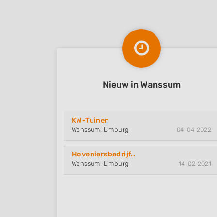
Nieuw in Wanssum
KW-Tuinen
Wanssum, Limburg
04-04-2022
Hoveniersbedrijf..
Wanssum, Limburg
14-02-2021