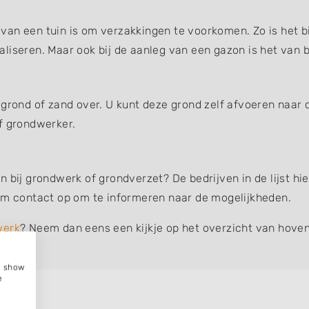
an een tuin is om verzakkingen te voorkomen. Zo is het bi
liseren. Maar ook bij de aanleg van een gazon is het van b
 grond of zand over. U kunt deze grond zelf afvoeren naar 
f grondwerker.
n bij grondwerk of grondverzet? De bedrijven in de lijst 
eem contact op om te informeren naar de mogelijkheden.
werk
? Neem dan eens een kijkje op het overzicht van hoven
e, show
e