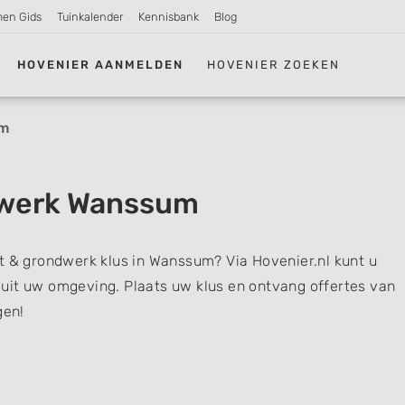
men Gids
Tuinkalender
Kennisbank
Blog
HOVENIER AANMELDEN
HOVENIER ZOEKEN
m
dwerk Wanssum
t & grondwerk klus in Wanssum? Via Hovenier.nl kunt u
uit uw omgeving. Plaats uw klus en ontvang offertes van
gen!