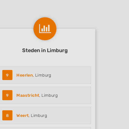
Steden in Limburg
9
Heerlen
, Limburg
9
Maastricht
, Limburg
8
Weert
, Limburg