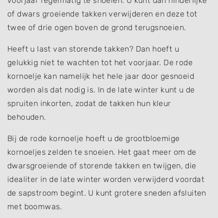
voorjaar regelmatig te snoeien. U kunt dan hinderlijke
of dwars groeiende takken verwijderen en deze tot
twee of drie ogen boven de grond terugsnoeien.
Heeft u last van storende takken? Dan hoeft u
gelukkig niet te wachten tot het voorjaar. De rode
kornoelje kan namelijk het hele jaar door gesnoeid
worden als dat nodig is. In de late winter kunt u de
spruiten inkorten, zodat de takken hun kleur
behouden.
Bij de rode kornoelje hoeft u de grootbloemige
kornoeljes zelden te snoeien. Het gaat meer om de
dwarsgroeiende of storende takken en twijgen, die
idealiter in de late winter worden verwijderd voordat
de sapstroom begint. U kunt grotere sneden afsluiten
met boomwas.