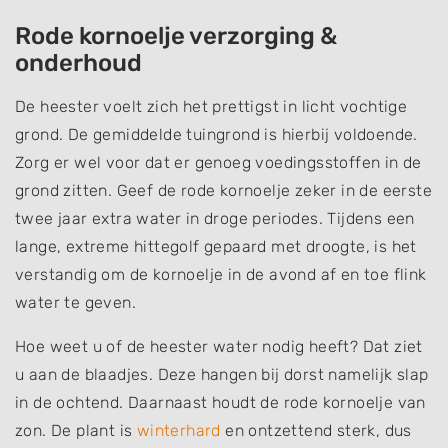
Rode kornoelje verzorging &
onderhoud
De heester voelt zich het prettigst in licht vochtige
grond. De gemiddelde tuingrond is hierbij voldoende.
Zorg er wel voor dat er genoeg voedingsstoffen in de
grond zitten. Geef de rode kornoelje zeker in de eerste
twee jaar extra water in droge periodes. Tijdens een
lange, extreme hittegolf gepaard met droogte, is het
verstandig om de kornoelje in de avond af en toe flink
water te geven.
Hoe weet u of de heester water nodig heeft? Dat ziet
u aan de blaadjes. Deze hangen bij dorst namelijk slap
in de ochtend. Daarnaast houdt de rode kornoelje van
zon. De plant is
winterhard
en ontzettend sterk, dus