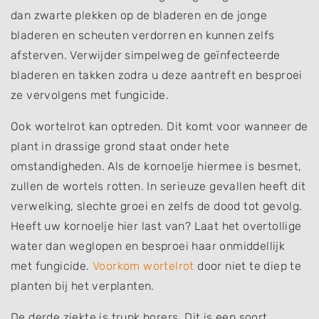
dan zwarte plekken op de bladeren en de jonge
bladeren en scheuten verdorren en kunnen zelfs
afsterven. Verwijder simpelweg de geïnfecteerde
bladeren en takken zodra u deze aantreft en besproei
ze vervolgens met fungicide.
Ook wortelrot kan optreden. Dit komt voor wanneer de
plant in drassige grond staat onder hete
omstandigheden. Als de kornoelje hiermee is besmet,
zullen de wortels rotten. In serieuze gevallen heeft dit
verwelking, slechte groei en zelfs de dood tot gevolg.
Heeft uw kornoelje hier last van? Laat het overtollige
water dan weglopen en besproei haar onmiddellijk
met fungicide.
Voorkom wortelrot
door niet te diep te
planten bij het verplanten.
De derde ziekte is trunk borers. Dit is een soort