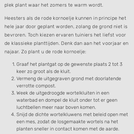
plek plant waar het zomers te warm wordt.
Heesters als de rode kornoelje kunnen in principe het
hele jaar door geplant worden, zolang de grond niet is
bevroren. Toch kiezen ervaren tuiniers het liefst voor
de klassieke planttijden. Denk dan aan het voorjaar en
najaar. Zo plant u de rode kornoelje:
Graaf het plantgat op de gewenste plaats 2 tot 3
keer zo groot als de kluit.
Vermeng de uitgegraven grond met doorlatende
verrotte compost.
Week de uitgedroogde wortelkluiten in een
waterbad en dompel de kluit onder tot er geen
luchtbellen meer naar boven komen.
Snijd de dichte wortelkluwens met beleid open met
een mes, zodat de losgemaakte wortels na het
planten sneller in contact komen met de aarde.