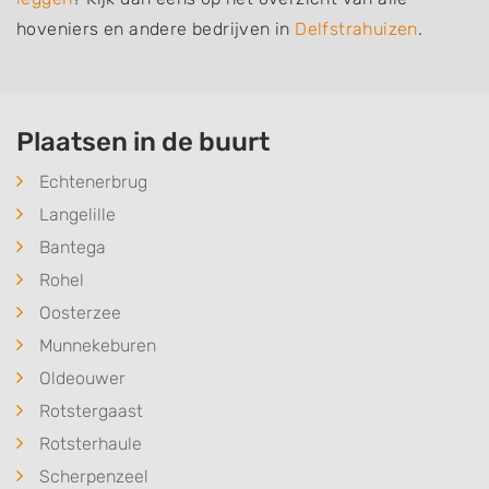
hoveniers en andere bedrijven in
Delfstrahuizen
.
Plaatsen in de buurt
Echtenerbrug
Langelille
Bantega
Rohel
Oosterzee
Munnekeburen
Oldeouwer
Rotstergaast
Rotsterhaule
Scherpenzeel