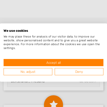
We use cookies
We may place these for analysis of our visitor data, to improve our
website, show personalised content and to give you a great website
experience. For more information about the cookies we use open the
settings.
Nieuw in Delfstrahui..
Accept all
No, adjust
Deny
Hoveniersbedrijf..
Delfstrahui.., Friesland
08-08-2019