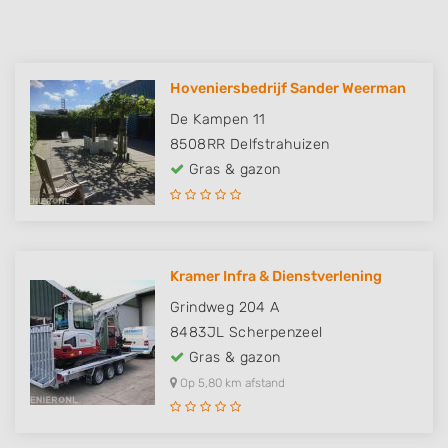
Hoveniersbedrijf Sander Weerman
De Kampen 11
8508RR
Delfstrahuizen
Gras & gazon
Kramer Infra & Dienstverlening
Grindweg 204 A
8483JL
Scherpenzeel
Gras & gazon
Op 5,80 km afstand