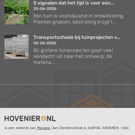
5 signalen dat het tijd is voor een...
25-06-2026
Een tuin is voortdurend in ontwikkeling.
Planten groeien, bestrating krijgt t...
Transportschade bij tuinprojecten v...
02-06-2026
Bij grotere tuinprojecten gaat veel
aandacht uit naar het ontwerp, de
materia...
is een website van
Movage
, Jan Joostenstraat 6, 6687AC, ANGEREN - Alle