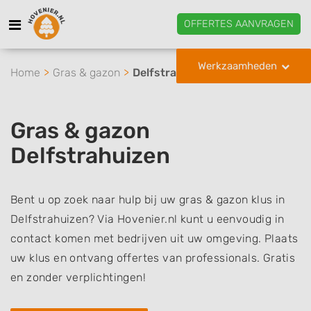
OFFERTES AANVRAGEN
Werkzaamheden
Home
Gras & gazon
Delfstrahuizen
Gras & gazon
Delfstrahuizen
Bent u op zoek naar hulp bij uw gras & gazon klus in
Delfstrahuizen? Via Hovenier.nl kunt u eenvoudig in
contact komen met bedrijven uit uw omgeving. Plaats
uw klus en ontvang offertes van professionals. Gratis
en zonder verplichtingen!