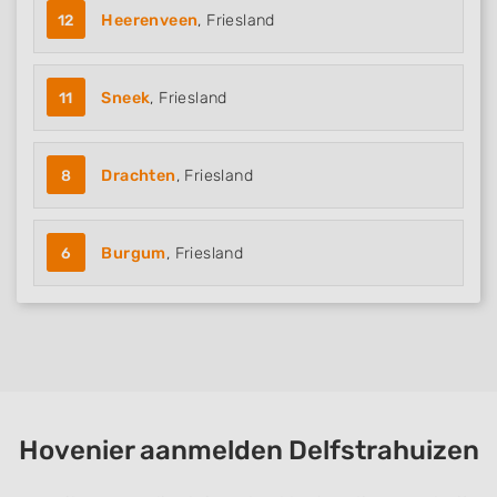
12
Heerenveen
, Friesland
11
Sneek
, Friesland
8
Drachten
, Friesland
6
Burgum
, Friesland
Hovenier aanmelden Delfstrahuizen