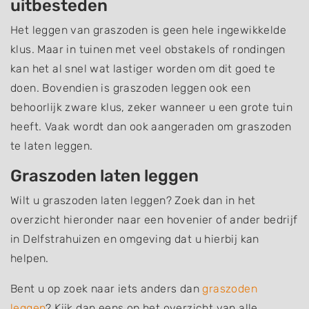
uitbesteden
Het leggen van graszoden is geen hele ingewikkelde
klus. Maar in tuinen met veel obstakels of rondingen
kan het al snel wat lastiger worden om dit goed te
doen. Bovendien is graszoden leggen ook een
behoorlijk zware klus, zeker wanneer u een grote tuin
heeft. Vaak wordt dan ook aangeraden om graszoden
te laten leggen.
Graszoden laten leggen
Wilt u graszoden laten leggen? Zoek dan in het
overzicht hieronder naar een hovenier of ander bedrijf
in Delfstrahuizen en omgeving dat u hierbij kan
helpen.
Bent u op zoek naar iets anders dan
graszoden
leggen
? Kijk dan eens op het overzicht van alle