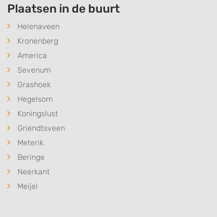
Plaatsen in de buurt
Helenaveen
Kronenberg
America
Sevenum
Grashoek
Hegelsom
Koningslust
Griendtsveen
Meterik
Beringe
Neerkant
Meijel