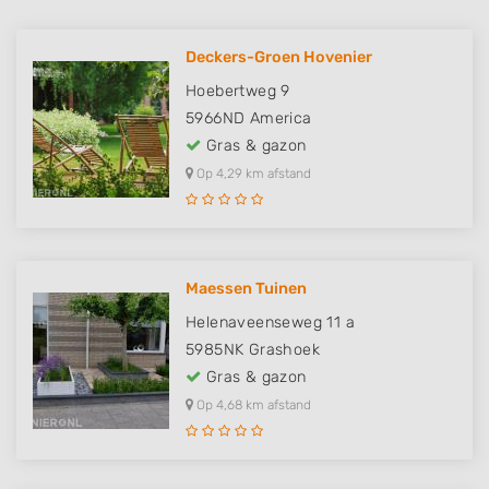
Deckers-Groen Hovenier
Hoebertweg 9
5966ND
America
Gras & gazon
Op 4,29 km afstand
Maessen Tuinen
Helenaveenseweg 11 a
5985NK
Grashoek
Gras & gazon
Op 4,68 km afstand