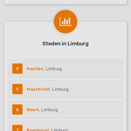
Steden in Limburg
9
Heerlen
, Limburg
9
Maastricht
, Limburg
8
Weert
, Limburg
7
Roermond
, Limburg