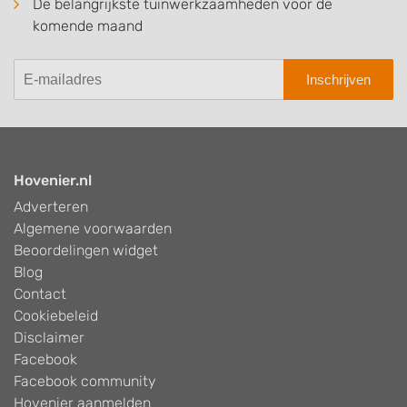
De belangrijkste tuinwerkzaamheden voor de
komende maand
Inschrijven
Hovenier.nl
Adverteren
Algemene voorwaarden
Beoordelingen widget
Blog
Contact
Cookiebeleid
Disclaimer
Facebook
Facebook community
Hovenier aanmelden