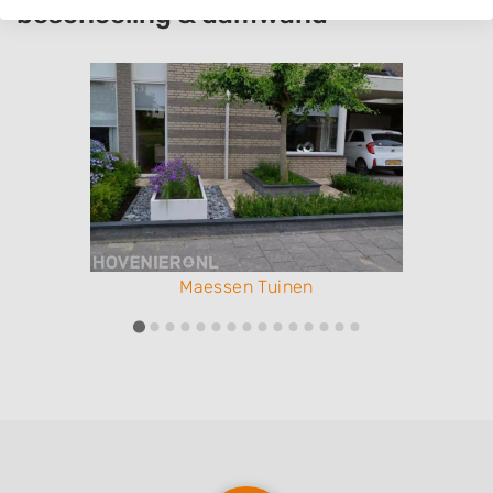
beschoeiing & damwand
Maessen Tuinen