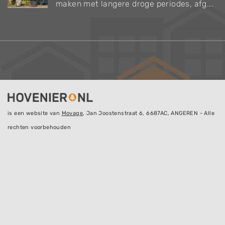
maken met langere droge periodes, afg...
is een website van
Movage
, Jan Joostenstraat 6, 6687AC, ANGEREN - Alle
rechten voorbehouden