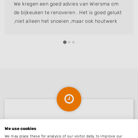
We kregen een goed advies van Wiersma om
de bijkeuken te renoveren . Het is goed gelukt
,niet alleen het snoeien ,maar ook houtwerk
vervangen .fam Kalwij dik tevreden
Nieuw in Friens
We use cookies
We may place these for analysis of our visitor data, to improve our