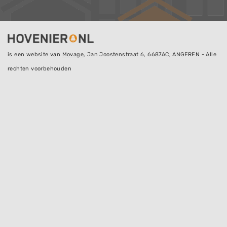
is een website van
Movage
, Jan Joostenstraat 6, 6687AC, ANGEREN - Alle
rechten voorbehouden