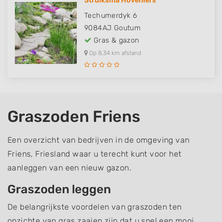
Struiksma Hoveniers
Techumerdyk 6
9084AJ
Goutum
Gras & gazon
Op 8,34 km afstand
Graszoden Friens
Een overzicht van bedrijven in de omgeving van
Friens, Friesland waar u terecht kunt voor het
aanleggen van een nieuw gazon.
Graszoden leggen
De belangrijkste voordelen van graszoden ten
opzichte van gras zaaien zijn dat u snel een mooi