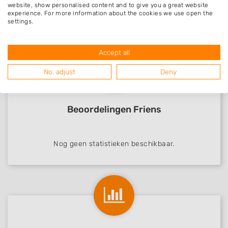
website, show personalised content and to give you a great website
Zeinstra Boomverz..
experience. For more information about the cookies we use open the
Friens, Friesland
settings.
04-03-2020
Accept all
No, adjust
Deny
Beoordelingen Friens
Nog geen statistieken beschikbaar.