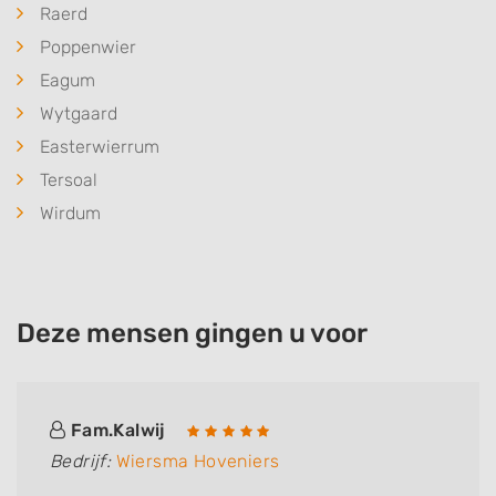
Raerd
Poppenwier
Eagum
Wytgaard
Easterwierrum
Tersoal
Wirdum
Deze mensen gingen u voor
Fam.Kalwij
Bedrijf:
Wiersma Hoveniers