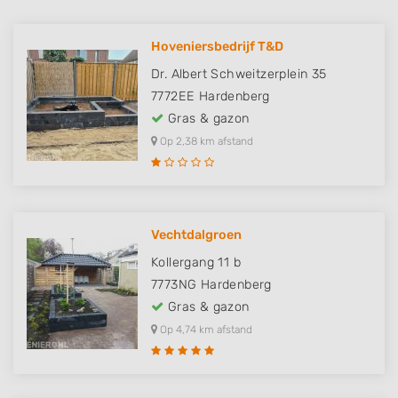
Hoveniersbedrijf T&D
Dr. Albert Schweitzerplein 35
7772EE
Hardenberg
Gras & gazon
Op 2,38 km afstand
Vechtdalgroen
Kollergang 11 b
7773NG
Hardenberg
Gras & gazon
Op 4,74 km afstand