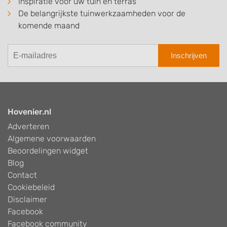
Inspiratie voor uw tuin en terras
De belangrijkste tuinwerkzaamheden voor de
komende maand
Inschrijven
Hovenier.nl
Adverteren
Algemene voorwaarden
Beoordelingen widget
Blog
Contact
Cookiebeleid
Disclaimer
Facebook
Facebook community