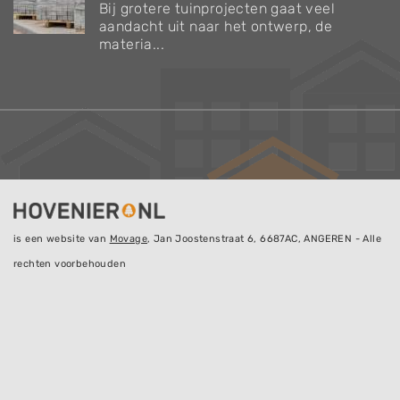
Bij grotere tuinprojecten gaat veel
aandacht uit naar het ontwerp, de
materia...
is een website van
Movage
, Jan Joostenstraat 6, 6687AC, ANGEREN - Alle
rechten voorbehouden