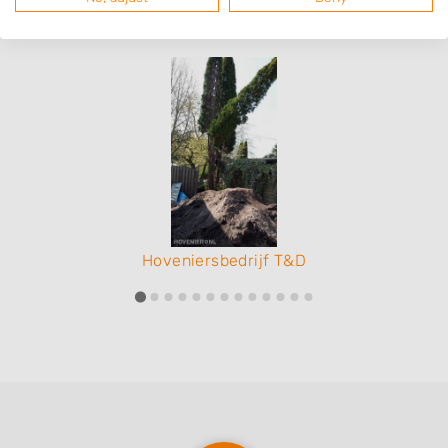
beschoeiing & damwand
Hoveniersbedrijf T&D