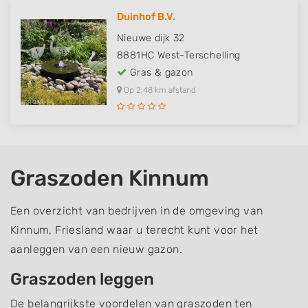
Duinhof B.V.
Nieuwe dijk 32
8881HC
West-Terschelling
Gras & gazon
Op 2,48 km afstand
Graszoden Kinnum
Een overzicht van bedrijven in de omgeving van
Kinnum, Friesland waar u terecht kunt voor het
aanleggen van een nieuw gazon.
Graszoden leggen
De belangrijkste voordelen van graszoden ten