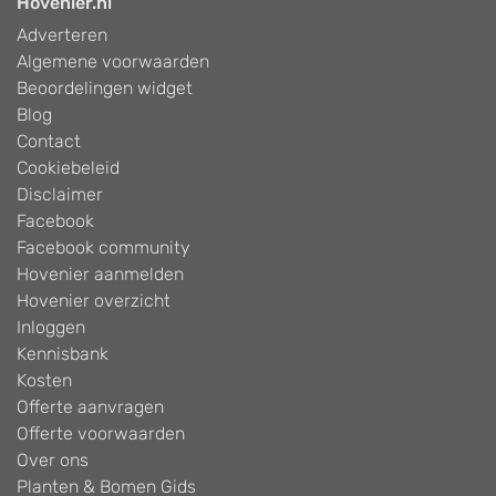
Hovenier.nl
Adverteren
Algemene voorwaarden
Beoordelingen widget
Blog
Contact
Cookiebeleid
Disclaimer
Facebook
Facebook community
Hovenier aanmelden
Hovenier overzicht
Inloggen
Kennisbank
Kosten
Offerte aanvragen
Offerte voorwaarden
Over ons
Planten & Bomen Gids