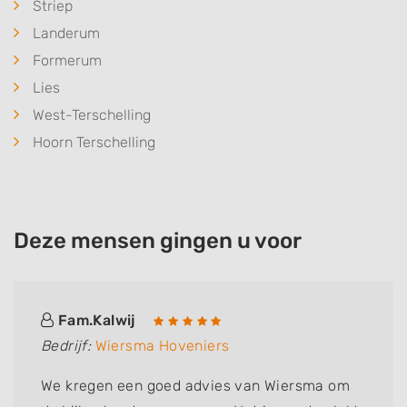
Striep
Landerum
Formerum
Lies
West-Terschelling
Hoorn Terschelling
Deze mensen gingen u voor
Fam.Kalwij
Bedrijf:
Wiersma Hoveniers
We kregen een goed advies van Wiersma om