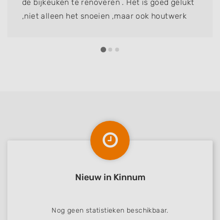
de bijkeuken te renoveren . Het is goed gelukt
,niet alleen het snoeien ,maar ook houtwerk
vervangen .fam Kalwij dik tevreden
Nieuw in Kinnum
Nog geen statistieken beschikbaar.