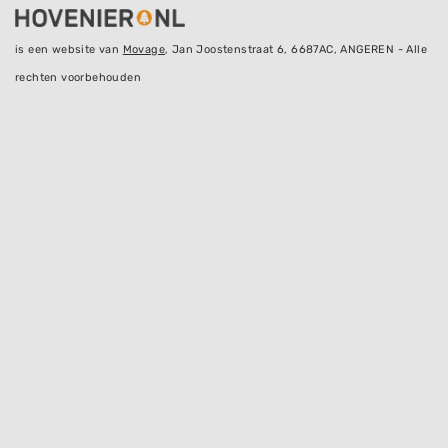
is een website van
Movage
, Jan Joostenstraat 6, 6687AC, ANGEREN - Alle
rechten voorbehouden