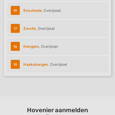
19
Enschede
, Overijssel
17
Zwolle
, Overijssel
16
Hengelo
, Overijssel
10
Haaksbergen
, Overijssel
Hovenier aanmelden