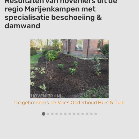
Resultaten van hoveniers uit de
regio Marijenkampen met
specialisatie beschoeiing &
damwand
De gebroeders de Vries Onderhoud Huis & Tuin