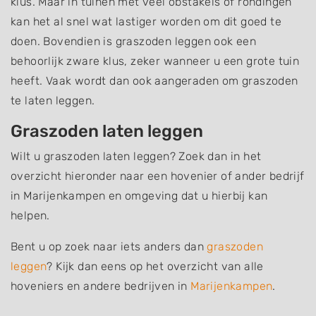
klus. Maar in tuinen met veel obstakels of rondingen
kan het al snel wat lastiger worden om dit goed te
doen. Bovendien is graszoden leggen ook een
behoorlijk zware klus, zeker wanneer u een grote tuin
heeft. Vaak wordt dan ook aangeraden om graszoden
te laten leggen.
Graszoden laten leggen
Wilt u graszoden laten leggen? Zoek dan in het
overzicht hieronder naar een hovenier of ander bedrijf
in Marijenkampen en omgeving dat u hierbij kan
helpen.
Bent u op zoek naar iets anders dan
graszoden
leggen
? Kijk dan eens op het overzicht van alle
hoveniers en andere bedrijven in
Marijenkampen
.