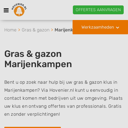
OFFERTES AANVRAGEN
Werkzaamheden
Home
Gras & gazon
Marijenkampen
Gras & gazon
Marijenkampen
Bent u op zoek naar hulp bij uw gras & gazon klus in
Marijenkampen? Via Hovenier.nl kunt u eenvoudig in
contact komen met bedrijven uit uw omgeving. Plaats
uw klus en ontvang offertes van professionals. Gratis
en zonder verplichtingen!