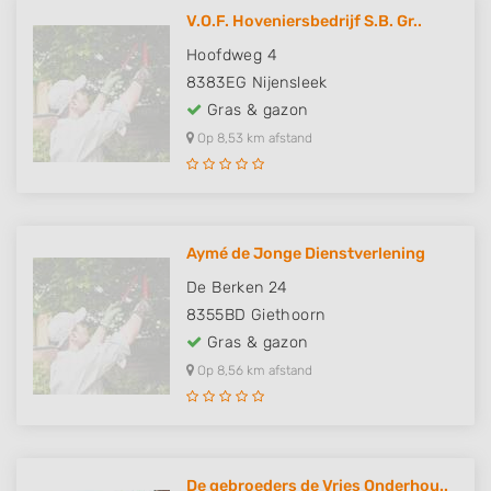
V.O.F. Hoveniersbedrijf S.B. Gr..
Hoofdweg 4
8383EG
Nijensleek
Gras & gazon
Op 8,53 km afstand
Aymé de Jonge Dienstverlening
De Berken 24
8355BD
Giethoorn
Gras & gazon
Op 8,56 km afstand
De gebroeders de Vries Onderhou..