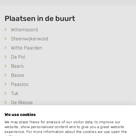
Plaatsen in de buurt
Willemsoord
Steenwijkerwold
Witte Paarden
De Pol
Baars
Basse
Paasloo
Tuk
De Blesse
Blesdijke
We use cookies
Peperga
We may place these for analysis of our visitor data, to improve our
website, show personalised content and to give you a great website
De Bult
experience. For more information about the cookies we use open the