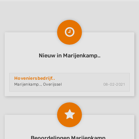
Nieuw in Marijenkamp..
Hoveniersbedrijf..
Marijenkamp.., Overijssel
08-02-2021
Beoordelingen Marijenkamp..