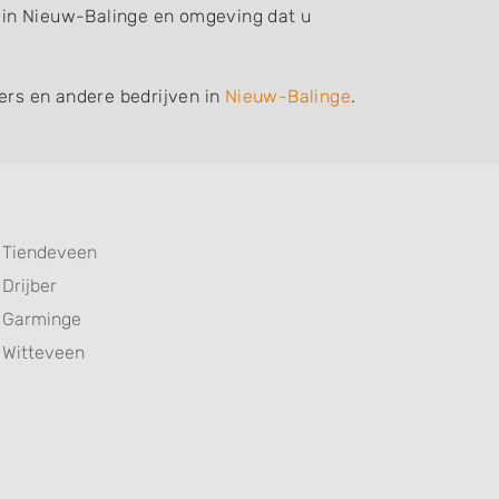
f in Nieuw-Balinge en omgeving dat u
iers en andere bedrijven in
Nieuw-Balinge
.
Tiendeveen
Drijber
Garminge
Witteveen