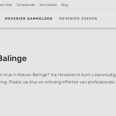
men Gids
Tuinkalender
Kennisbank
Blog
HOVENIER AANMELDEN
HOVENIER ZOEKEN
Balinge
on klus in Nieuw-Balinge? Via Hovenier.nl kunt u eenvoudig
ng. Plaats uw klus en ontvang offertes van professionals.