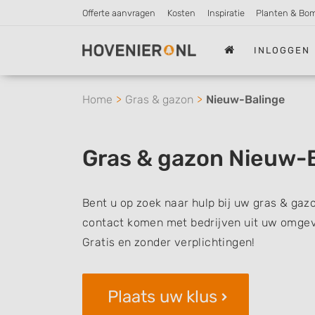
Offerte aanvragen
Kosten
Inspiratie
Planten & Bo
INLOGGEN
Home
Gras & gazon
Nieuw-Balinge
Gras & gazon Nieuw-
Bent u op zoek naar hulp bij uw gras & gaz
contact komen met bedrijven uit uw omgevi
Gratis en zonder verplichtingen!
Plaats uw klus