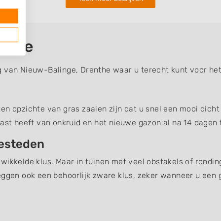
inge
g van Nieuw-Balinge, Drenthe waar u terecht kunt voor he
n opzichte van gras zaaien zijn dat u snel een mooi dicht 
last heeft van onkruid en het nieuwe gazon al na 14 dagen t
besteden
wikkelde klus. Maar in tuinen met veel obstakels of rondin
eggen ook een behoorlijk zware klus, zeker wanneer u een 