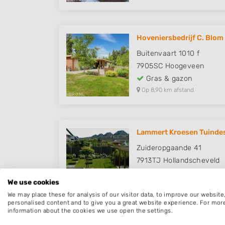
Hoveniersbedrijf C. Blom
Buitenvaart 1010 f
7905SC
Hoogeveen
Gras & gazon
Op 8,90 km afstand
Lammert Kroesen Tuinde
Zuideropgaande 41
7913TJ
Hollandscheveld
Gras & gazon
We use cookies
Op 9,15 km afstand
We may place these for analysis of our visitor data, to improve our websit
personalised content and to give you a great website experience. For mor
information about the cookies we use open the settings.