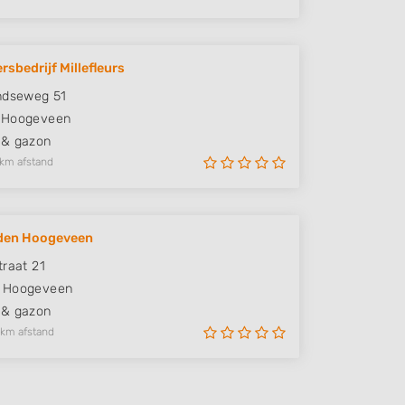
rsbedrijf Millefleurs
ndseweg 51
Hoogeveen
 & gazon
 km afstand
den Hoogeveen
traat 21
Hoogeveen
 & gazon
 km afstand