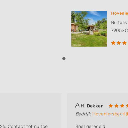
Hovenie
Buitenv
7905SC
H. Dekker
Bedrijf:
Hoveniersbedrij
26. Contact tot nu toe
Snel geregeld