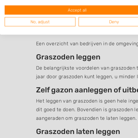
Accept all
No, adjust
Deny
Graszoden Nieuw-Bal
Een overzicht van bedrijven in de omgevin
Graszoden leggen
De belangrijkste voordelen van graszoden te
jaar door graszoden kunt leggen, u minder 
Zelf gazon aanleggen of uit
Het leggen van graszoden is geen hele inge
dit goed te doen. Bovendien is graszoden l
aangeraden om graszoden te laten leggen.
Graszoden laten leggen