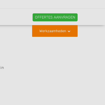
OFFERTES AANVRAGEN
Werkzaamheden
 in