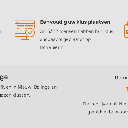
Eenvoudig uw klus plaatsen
en
Al 15322 mensen hebben hun klus
succesvol geplaatst op
Hovenier.nl.
nge
Gemi
rijven in Nieuw-Balinge en
gazon klussen.
De bedrijven uit Ni
gemiddelde beoord