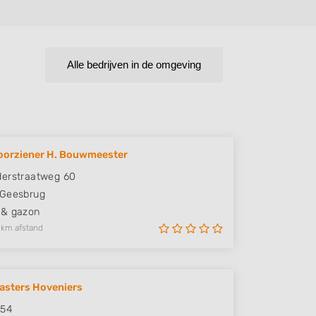
Alle bedrijven in de omgeving
oorziener H. Bouwmeester
erstraatweg 60
Geesbrug
 & gazon
 km afstand
asters Hoveniers
 54