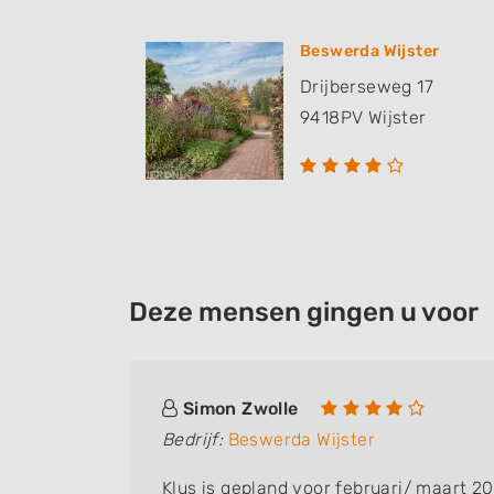
Beswerda Wijster
Drijberseweg 17
9418PV
Wijster
Deze mensen gingen u voor
Simon Zwolle
Bedrijf:
Beswerda Wijster
et hem
Klus is gepland voor februari/ maart 20