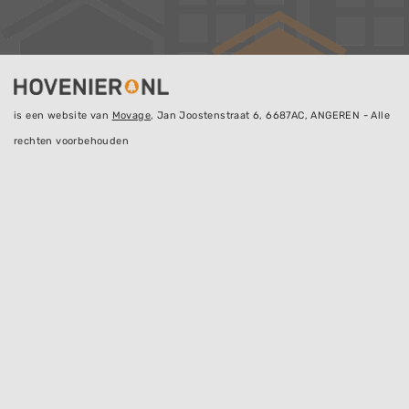
is een website van
Movage
, Jan Joostenstraat 6, 6687AC, ANGEREN - Alle
rechten voorbehouden