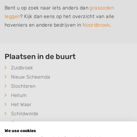
Bent u op zoek naar iets anders dan
graszoden
leggen
? Kijk dan eens op het overzicht van alle
hoveniers en andere bedrijven in
Noordbroek
.
Plaatsen in de buurt
Zuidbroek
Nieuw Scheemda
Slochteren
Hellum
Het Waar
Schildwolde
Siddeburen
We use cookies
Froombosch