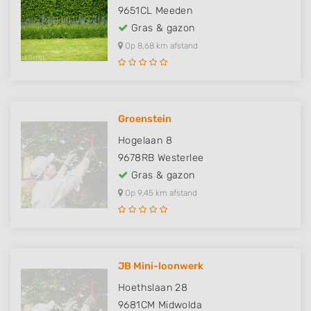
9651CL
Meeden
Gras & gazon
Op 8,68 km afstand
Groenstein
Hogelaan 8
9678RB
Westerlee
Gras & gazon
Op 9,45 km afstand
JB Mini-loonwerk
Hoethslaan 28
9681CM
Midwolda