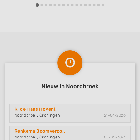
Nieuw in Noordbroek
R. de Haas Hoveni..
Noordbroek, Groningen
21-04-2026
Renkema Boomverzo..
Noordbroek, Groningen
05-05-2021