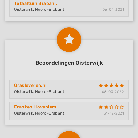
Totaaltuin Braban..
Oisterwijk, Noord-Brabant
06-04-2021
Beoordelingen Oisterwijk
Grasleveren.nl
Oisterwijk, Noord-Brabant
08-03-2022
Franken Hoveniers
Oisterwijk, Noord-Brabant
31-12-2021