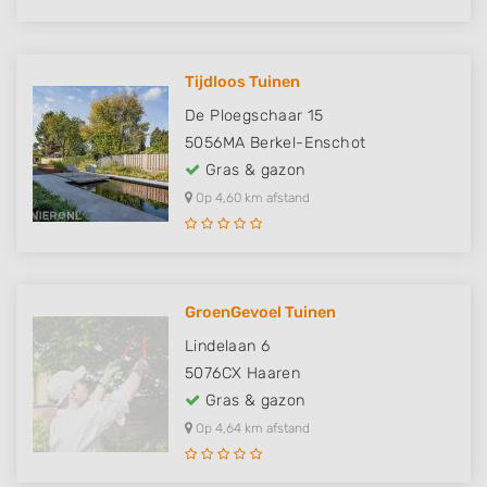
Tijdloos Tuinen
De Ploegschaar 15
5056MA
Berkel-Enschot
Gras & gazon
Op 4,60 km afstand
GroenGevoel Tuinen
Lindelaan 6
5076CX
Haaren
Gras & gazon
Op 4,64 km afstand