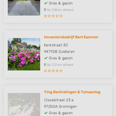
Gras & gazon
Op 7,08 km afstand
Hoveniersbedrijf Bert Kammer
Kerkstraat 30
9471GB
Zuidlaren
Gras & gazon
Op 7,22 km afstand
Ying Bestratingen & Tuinaanleg
IJsselstraat 23 a
9725GA
Groningen
Gras & gazon