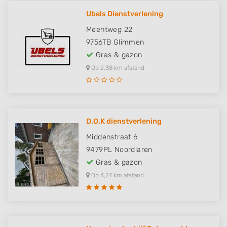
Ubels Dienstverlening
Meentweg 22
9756TB
Glimmen
Gras & gazon
Op 2,38 km afstand
D.O.K dienstverlening
Middenstraat 6
9479PL
Noordlaren
Gras & gazon
Op 4,27 km afstand