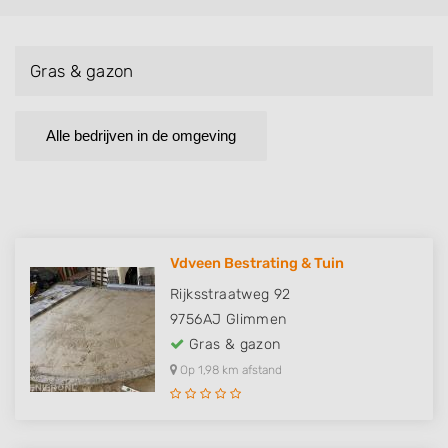
Gras & gazon
Alle bedrijven in de omgeving
Vdveen Bestrating & Tuin
Rijksstraatweg 92
9756AJ
Glimmen
Gras & gazon
Op 1,98 km afstand