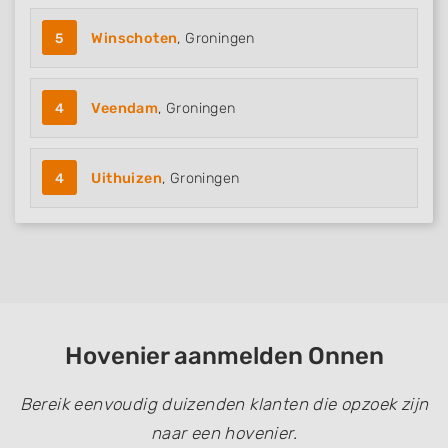
5
Winschoten
, Groningen
4
Veendam
, Groningen
4
Uithuizen
, Groningen
Hovenier aanmelden Onnen
Bereik eenvoudig duizenden klanten die opzoek zijn
naar een hovenier.