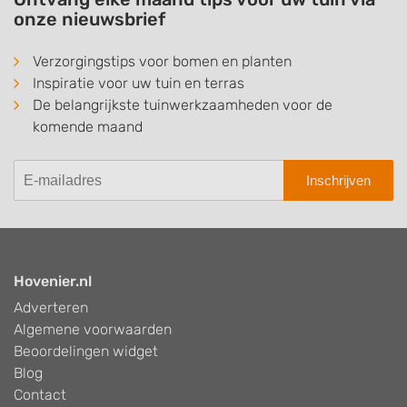
onze nieuwsbrief
Verzorgingstips voor bomen en planten
Inspiratie voor uw tuin en terras
De belangrijkste tuinwerkzaamheden voor de
komende maand
Inschrijven
Hovenier.nl
Adverteren
Algemene voorwaarden
Beoordelingen widget
Blog
Contact