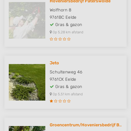
Hoveniersbedrijf Paterswolde
Wolfhorn 8
9761BC
Eelde
Gras & gazon
Op 5,28 km afstand
Jeto
Schultenweg 46
9761CK
Eelde
Gras & gazon
Op 5,51 km afstand
Groencentrum/Hoveniersbedrijf B..