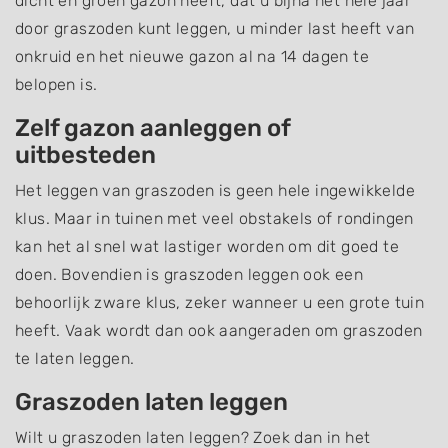
dicht en groen gazon heeft, dat u bijna het hele jaar
door graszoden kunt leggen, u minder last heeft van
onkruid en het nieuwe gazon al na 14 dagen te
belopen is.
Zelf gazon aanleggen of
uitbesteden
Het leggen van graszoden is geen hele ingewikkelde
klus. Maar in tuinen met veel obstakels of rondingen
kan het al snel wat lastiger worden om dit goed te
doen. Bovendien is graszoden leggen ook een
behoorlijk zware klus, zeker wanneer u een grote tuin
heeft. Vaak wordt dan ook aangeraden om graszoden
te laten leggen.
Graszoden laten leggen
Wilt u graszoden laten leggen? Zoek dan in het