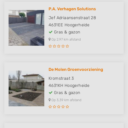
P.A. Verhagen Solutions
Jef Adriaansenstraat 28
4631EE
Hoogerheide
Gras & gazon
Op 2,97 km afstand
De Molen Groenvoorziening
Kromstraat 3
4631KH
Hoogerheide
Gras & gazon
Op 3,39 km afstand