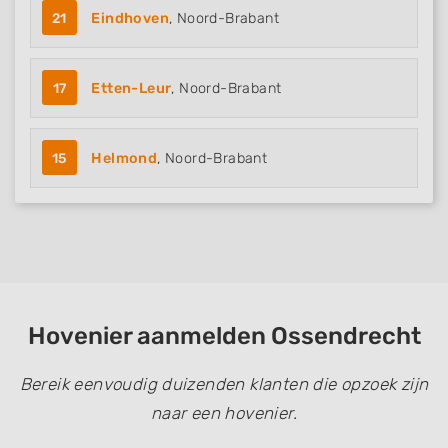
21
Eindhoven
, Noord-Brabant
17
Etten-Leur
, Noord-Brabant
15
Helmond
, Noord-Brabant
Hovenier aanmelden Ossendrecht
Bereik eenvoudig duizenden klanten die opzoek zijn
naar een hovenier.