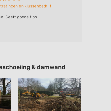
tratingen en klussenbedrijf
e. Geeft goede tips
e beschoeiing & damwand