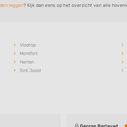
den leggen
? Kijk dan eens op het overzicht van alle hoven
Vlodrop
Montfort
Herten
Sint Joost
George Berlauwt