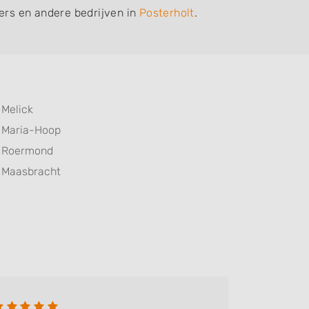
iers en andere bedrijven in
Posterholt
.
Melick
Maria-Hoop
Roermond
Maasbracht