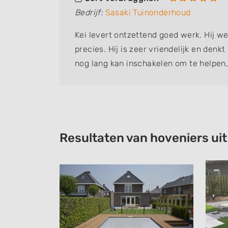
Bedrijf:
Sasaki Tuinonderhoud
Kei levert ontzettend goed werk. Hij w
precies. Hij is zeer vriendelijk en denk
nog lang kan inschakelen om te helpen,
tuinhulp die ik ooit heb gehad!
Resultaten van hoveniers ui