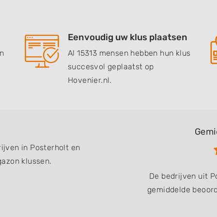
Eenvoudig uw klus plaatsen
en
Al 15313 mensen hebben hun klus
succesvol geplaatst op
Hovenier.nl.
Gemi
ijven in Posterholt en
gazon klussen.
De bedrijven uit 
gemiddelde beoorde