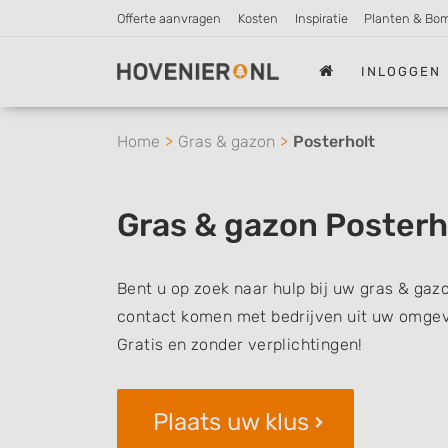
Offerte aanvragen
Kosten
Inspiratie
Planten & Bo
INLOGGEN
Home
Gras & gazon
Posterholt
Gras & gazon Posterh
Bent u op zoek naar hulp bij uw gras & gazo
contact komen met bedrijven uit uw omgevi
Gratis en zonder verplichtingen!
Plaats uw klus