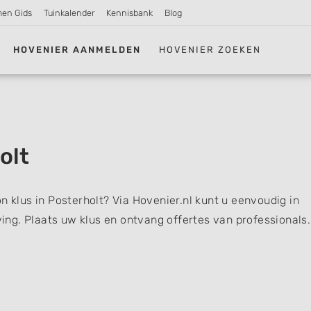
men Gids
Tuinkalender
Kennisbank
Blog
HOVENIER AANMELDEN
HOVENIER ZOEKEN
olt
n klus in Posterholt? Via Hovenier.nl kunt u eenvoudig in
ng. Plaats uw klus en ontvang offertes van professionals.