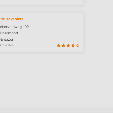
ide Hoveniers
ekerveldweg 109
Roermond
 & gazon
 km afstand