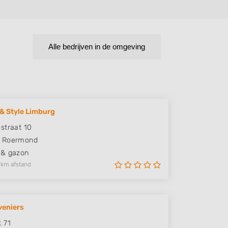
Alle bedrijven in de omgeving
& Style Limburg
straat 10
Roermond
 & gazon
 km afstand
veniers
 71