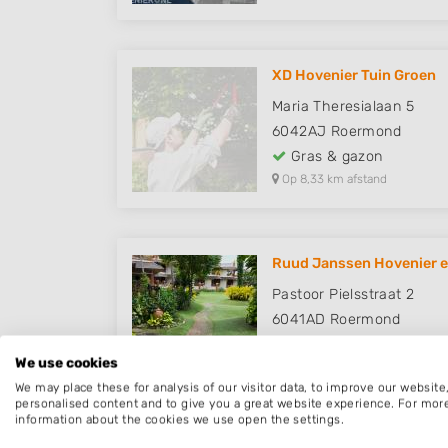
XD Hovenier Tuin Groen
Maria Theresialaan 5
6042AJ
Roermond
Gras & gazon
Op 8,33 km afstand
Ruud Janssen Hovenier 
Pastoor Pielsstraat 2
6041AD
Roermond
Gras & gazon
We use cookies
Op 9,62 km afstand
We may place these for analysis of our visitor data, to improve our websit
personalised content and to give you a great website experience. For mor
information about the cookies we use open the settings.