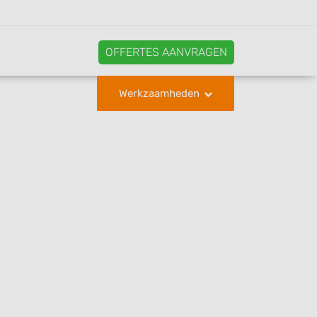
OFFERTES AANVRAGEN
Werkzaamheden