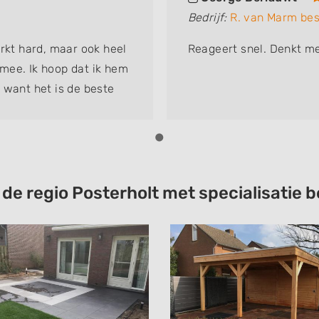
Bedrijf:
R. van Marm bes
erkt hard, maar ook heel
Reageert snel. Denkt me
t mee. Ik hoop dat ik hem
 want het is de beste
t de regio Posterholt met specialisati