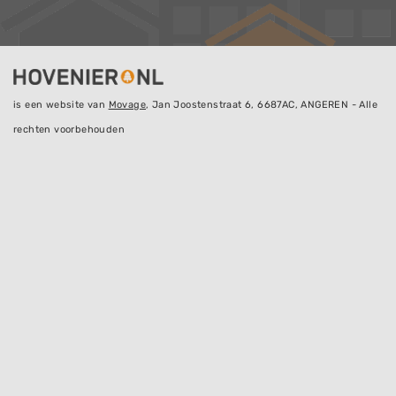
is een website van
Movage
, Jan Joostenstraat 6, 6687AC, ANGEREN - Alle
rechten voorbehouden