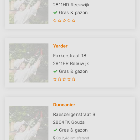
2811HD
Reeuwijk
Gras & gazon
Yarder
Fokkerstraat 18
2811ER
Reeuwijk
Gras & gazon
Duncanier
Raesbergenstraat 8
2804TK
Gouda
Gras & gazon
Op 2,46 km afstand