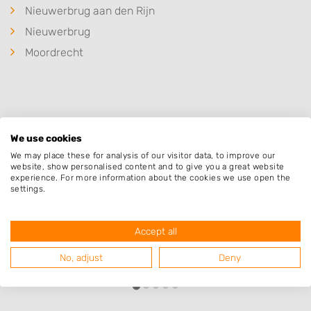
Nieuwerbrug aan den Rijn
Nieuwerbrug
Moordrecht
Populaire hoveniers
We use cookies
We may place these for analysis of our visitor data, to improve our
website, show personalised content and to give you a great website
Logistiekpluspunt
experience. For more information about the cookies we use open the
settings.
Antwerpseweg 2
2803PB
Gouda
Accept all
No, adjust
Deny