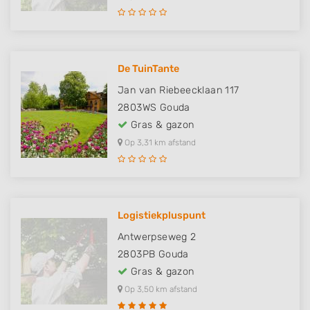
De TuinTante
Jan van Riebeecklaan 117
2803WS
Gouda
Gras & gazon
Op 3,31 km afstand
Logistiekpluspunt
Antwerpseweg 2
2803PB
Gouda
Gras & gazon
Op 3,50 km afstand