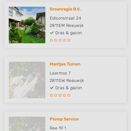
Groenregie B.V.
Edisonstraat 24
2811EM
Reeuwijk
Gras & gazon
Mantjes Tuinen
Leermos 7
2811GW
Reeuwijk
Gras & gazon
Plomp Service
Ree 19 1