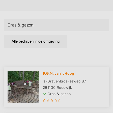
Gras & gazon
Alle bedrijven in de omgeving
P.G.M. van 't Hoog
's-Gravenbroekseweg 87
2811GC
Reeuwijk
Gras & gazon