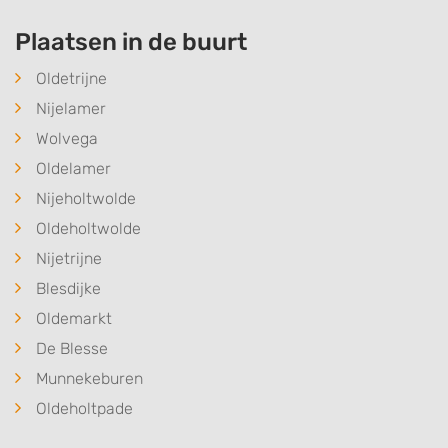
Plaatsen in de buurt
Oldetrijne
Nijelamer
Wolvega
Oldelamer
Nijeholtwolde
Oldeholtwolde
Nijetrijne
Blesdijke
Oldemarkt
De Blesse
Munnekeburen
Oldeholtpade