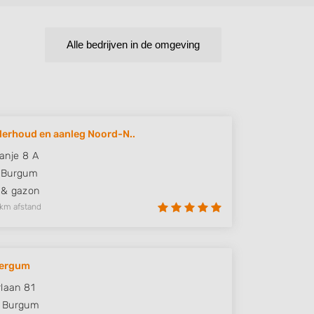
Alle bedrijven in de omgeving
erhoud en aanleg Noord-N..
anje 8 A
Burgum
 & gazon
 km afstand
Bergum
rlaan 81
Burgum