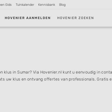
men Gids
Tuinkalender
Kennisbank
Blog
HOVENIER AANMELDEN
HOVENIER ZOEKEN
on klus in Sumar? Via Hovenier.nl kunt u eenvoudig in cont
s uw klus en ontvang offertes van professionals. Gratis 