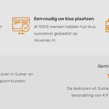
Eenvoudig uw klus plaatsen
en
Al 15313 mensen hebben hun klus
succesvol geplaatst op
Hovenier.nl.
Gemi
rijven in Sumar en
gazon klussen.
De bedrijven uit Sum
beoordeling van 4.9