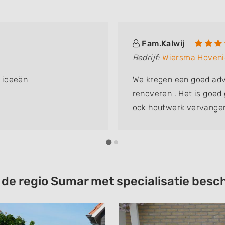
Fam.Kalwij
Bedrijf:
Wiersma Hoveni
 ideeën
We kregen een goed adv
renoveren . Het is goed 
ook houtwerk vervangen
t de regio Sumar met specialisatie be