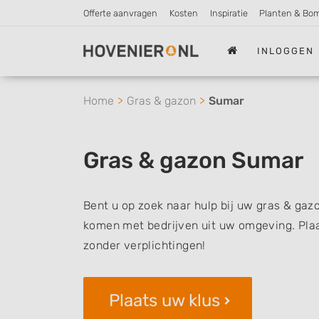
Offerte aanvragen
Kosten
Inspiratie
Planten & Bo
INLOGGEN
Home
Gras & gazon
Sumar
Gras & gazon Sumar
Bent u op zoek naar hulp bij uw gras & gaz
komen met bedrijven uit uw omgeving. Plaat
zonder verplichtingen!
Plaats uw klus