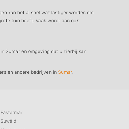
gen kan het al snel wat lastiger worden om
grote tuin heeft. Vaak wordt dan ook
 in Sumar en omgeving dat u hierbij kan
iers en andere bedrijven in
Sumar
.
Eastermar
Suwâld