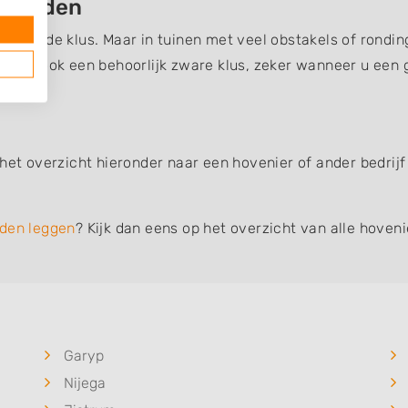
besteden
wikkelde klus. Maar in tuinen met veel obstakels of rondin
eggen ook een behoorlijk zware klus, zeker wanneer u een 
 het overzicht hieronder naar een hovenier of ander bedrijf
den leggen
? Kijk dan eens op het overzicht van alle hoven
Garyp
Nijega