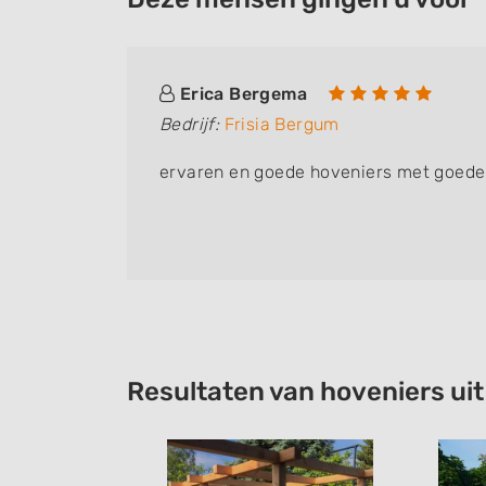
Erica Bergema
Bedrijf:
Frisia Bergum
ervaren en goede hoveniers met goede
Resultaten van hoveniers ui