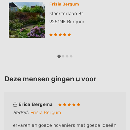
Frisia Bergum
Kloosterlaan 81
9251ME
Burgum
Deze mensen gingen u voor
Erica Bergema
Bedrijf:
Frisia Bergum
ervaren en goede hoveniers met goede ideeën