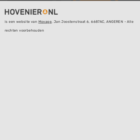
is een website van
Movage
, Jan Joostenstraat 6, 6687AC, ANGEREN - Alle
rechten voorbehouden