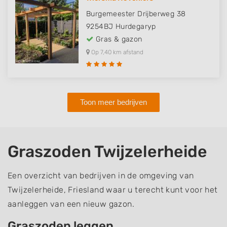
Burgemeester Drijberweg 38
9254BJ
Hurdegaryp
Gras & gazon
Op 7,40 km afstand
Toon meer bedrijven
Graszoden Twijzelerheide
Een overzicht van bedrijven in de omgeving van
Twijzelerheide, Friesland waar u terecht kunt voor het
aanleggen van een nieuw gazon.
Graszoden leggen