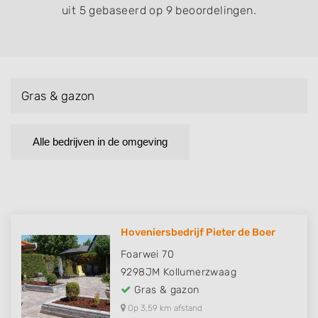
uit 5 gebaseerd op 9 beoordelingen.
Gras & gazon
Alle bedrijven in de omgeving
Hoveniersbedrijf Pieter de Boer
Foarwei 70
9298JM
Kollumerzwaag
Gras & gazon
Op 3,59 km afstand