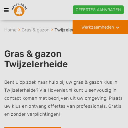
OFFERTES AANVRAGEN
Werkzaamheden
Home
Gras & gazon
Twijzelerheide
Gras & gazon
Twijzelerheide
Bent u op zoek naar hulp bij uw gras & gazon klus in
Twijzelerheide? Via Hovenier.nl kunt u eenvoudig in
contact komen met bedrijven uit uw omgeving. Plaats
uw klus en ontvang offertes van professionals. Gratis
en zonder verplichtingen!