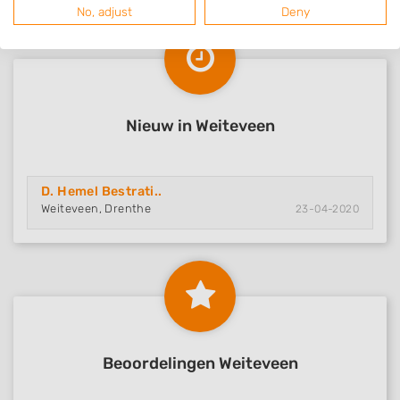
No, adjust
Deny
Nieuw in Weiteveen
D. Hemel Bestrati..
Weiteveen, Drenthe
23-04-2020
Beoordelingen Weiteveen