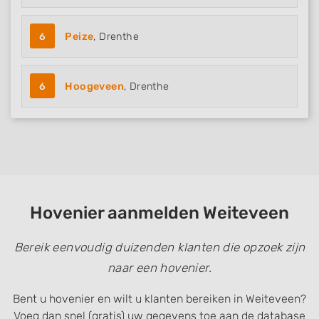
6
Peize
, Drenthe
6
Hoogeveen
, Drenthe
Hovenier aanmelden Weiteveen
Bereik eenvoudig duizenden klanten die opzoek zijn
naar een hovenier.
Bent u hovenier en wilt u klanten bereiken in Weiteveen?
Voeg dan snel (gratis) uw gegevens toe aan de database