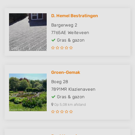
D. Hemel Bestratingen
Bargerweg 2
7765AE
Weiteveen
Gras & gazon
Groen-Gemak
Boeg 28
7891MR
Klazienaveen
Gras & gazon
Op 5,08 km afstand