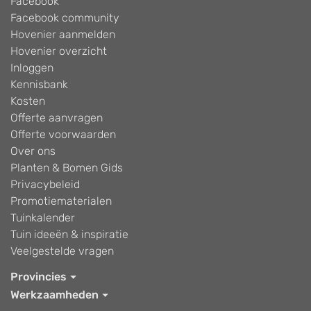
Facebook
Facebook community
Hovenier aanmelden
Hovenier overzicht
Inloggen
Kennisbank
Kosten
Offerte aanvragen
Offerte voorwaarden
Over ons
Planten & Bomen Gids
Privacybeleid
Promotiematerialen
Tuinkalender
Tuin ideeën & inspiratie
Veelgestelde vragen
Provincies
Werkzaamheden