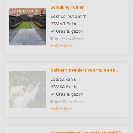
Schuiling Tuinen
Eekhoornstraat 11
9761VJ
Eelde
Gras & gazon
Op 1,99 km afstand
Bakker Hoveniers voor tuin en k..
Lotstukken 8
9761KA
Eelde
Gras & gazon
Op 2,33 km afstand