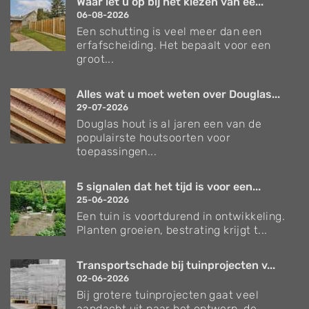
Waar let u op bij het kiezen van ee...
06-08-2026
Een schutting is veel meer dan een
erfafscheiding. Het bepaalt voor een
groot...
Alles wat u moet weten over Douglas...
29-07-2026
Douglas hout is al jaren een van de
populairste houtsoorten voor
toepassingen...
5 signalen dat het tijd is voor een...
25-06-2026
Een tuin is voortdurend in ontwikkeling.
Planten groeien, bestrating krijgt t...
Transportschade bij tuinprojecten v...
02-06-2026
Bij grotere tuinprojecten gaat veel
aandacht uit naar het ontwerp, de