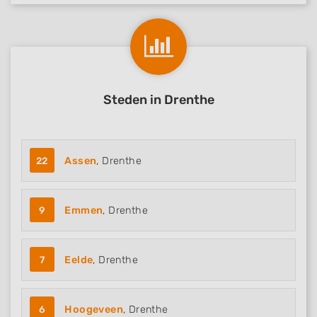
Steden in Drenthe
22
Assen
, Drenthe
9
Emmen
, Drenthe
7
Eelde
, Drenthe
6
Hoogeveen
, Drenthe