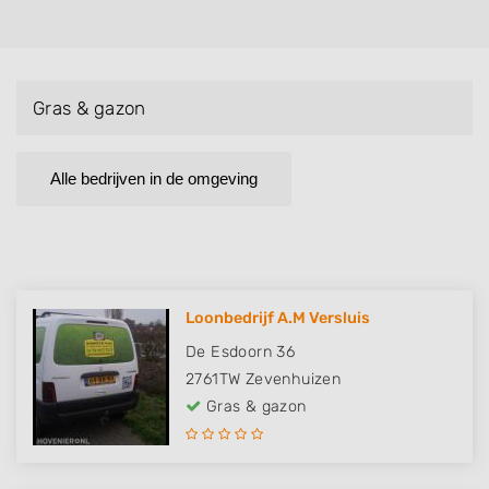
Gras & gazon
Alle bedrijven in de omgeving
Loonbedrijf A.M Versluis
De Esdoorn 36
2761TW
Zevenhuizen
Gras & gazon