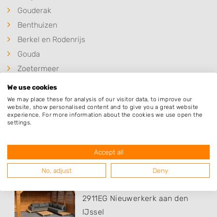
Gouderak
Benthuizen
Berkel en Rodenrijs
Gouda
Zoetermeer
Boskoop
We use cookies
We may place these for analysis of our visitor data, to improve our
website, show personalised content and to give you a great website
experience. For more information about the cookies we use open the
settings.
Populaire hoveniers
Accept all
Klussen en Loonbedrijf Jaco du..
No, adjust
Deny
Hunze 1
2911EG
Nieuwerkerk aan den
IJssel