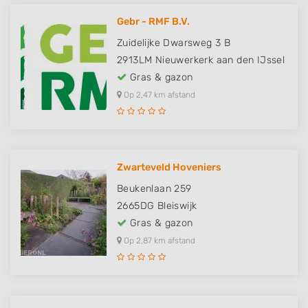
Gebr - RMF B.V.
Zuidelijke Dwarsweg 3 B
2913LM
Nieuwerkerk aan den IJssel
Gras & gazon
Op 2,47 km afstand
Zwarteveld Hoveniers
Beukenlaan 259
2665DG
Bleiswijk
Gras & gazon
Op 2,87 km afstand