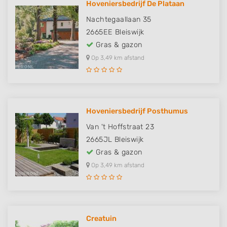
Hoveniersbedrijf De Plataan
Nachtegaallaan 35
2665EE
Bleiswijk
Gras & gazon
Op 3,49 km afstand
Hoveniersbedrijf Posthumus
Van 't Hoffstraat 23
2665JL
Bleiswijk
Gras & gazon
Op 3,49 km afstand
Creatuin