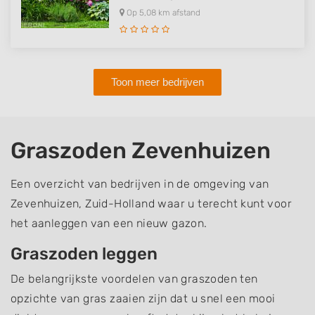
Op 5,08 km afstand
Toon meer bedrijven
Graszoden Zevenhuizen
Een overzicht van bedrijven in de omgeving van
Zevenhuizen, Zuid-Holland waar u terecht kunt voor
het aanleggen van een nieuw gazon.
Graszoden leggen
De belangrijkste voordelen van graszoden ten
opzichte van gras zaaien zijn dat u snel een mooi