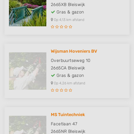
2665XB
Bleiswijk
Gras & gazon
Op 4,13 km afstand
Wijsman Hoveniers BV
Overbuurtseweg 10
2665CA
Bleiswijk
Gras & gazon
Op 4,26 km afstand
MS Tuintechniek
Facetlaan 47
2665NR
Bleiswijk