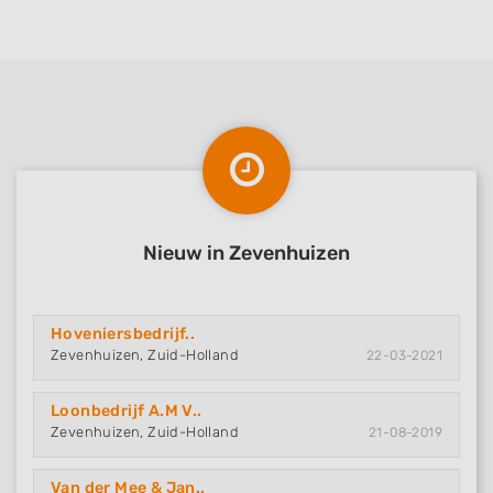
Nieuw in Zevenhuizen
Hoveniersbedrijf..
Zevenhuizen, Zuid-Holland
22-03-2021
Loonbedrijf A.M V..
Zevenhuizen, Zuid-Holland
21-08-2019
Van der Mee & Jan..