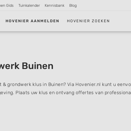
men Gids
Tuinkalender
Kennisbank
Blog
HOVENIER AANMELDEN
HOVENIER ZOEKEN
werk Buinen
t & grondwerk klus in Buinen? Via Hovenier.nl kunt u eenv
eving. Plaats uw klus en ontvang offertes van professiona