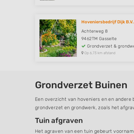
Hoveniersbedrijf Dijk B.V.
Achterweg 8
9462TM
Gasselte
Grondverzet & grondw
Op 6,73 km afstand
Grondverzet Buinen
Een overzicht van hoveniers en en andere 
grondverzet en grondwerk, zoals het afgra
Tuin afgraven
Het agraven van een tuin gebeurt voornamel