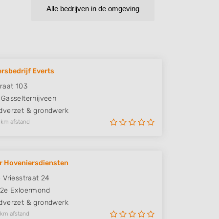
Alle bedrijven in de omgeving
rsbedrijf Everts
raat 103
Gasselternijveen
verzet & grondwerk
 km afstand
er Hoveniersdiensten
 Vriesstraat 24
2e Exloermond
verzet & grondwerk
 km afstand