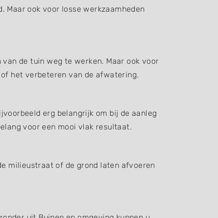
d. Maar ook voor losse werkzaamheden
n van de tuin weg te werken. Maar ook voor
 of het verbeteren van de afwatering.
jvoorbeeld erg belangrijk om bij de aanleg
elang voor een mooi vlak resultaat.
de milieustraat of de grond laten afvoeren
ieronder uit Buinen en omgeving kunnen u