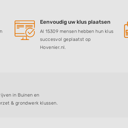
Eenvoudig uw klus plaatsen
en
Al 15309 mensen hebben hun klus
succesvol geplaatst op
Hovenier.nl.
rijven in Buinen en
rzet & grondwerk klussen.