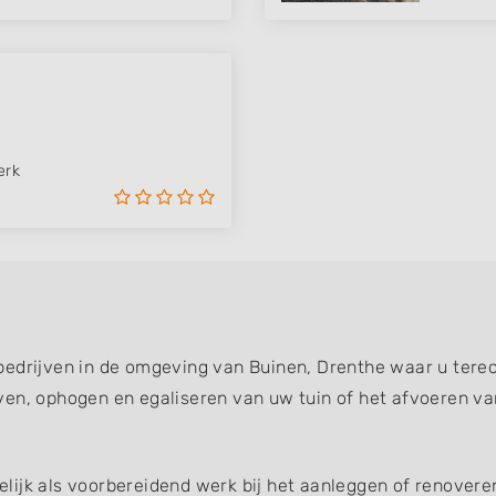
erk
bedrijven in de omgeving van Buinen, Drenthe waar u terec
ven, ophogen en egaliseren van uw tuin of het afvoeren va
ijk als voorbereidend werk bij het aanleggen of renoveren