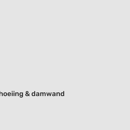
schoeiing & damwand