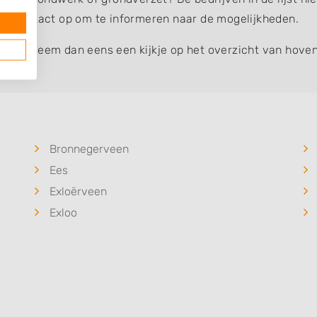
eem contact op om te informeren naar de mogelijkheden.
werk
? Neem dan eens een kijkje op het overzicht van hoven
Bronnegerveen
Ees
Exloërveen
Exloo