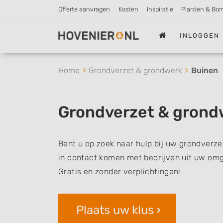
Offerte aanvragen
Kosten
Inspiratie
Planten & Bo
INLOGGEN
Home
Grondverzet & grondwerk
Buinen
Grondverzet & grond
Bent u op zoek naar hulp bij uw grondverze
in contact komen met bedrijven uit uw omg
Gratis en zonder verplichtingen!
Plaats uw klus