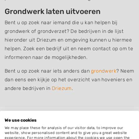
Grondwerk laten uitvoeren
Bent u op zoek naar iemand die u kan helpen bij
grondwerk of grondverzet? De bedrijven in de lijst
hieronder uit Driezum en omgeving kunnen u hiermee
helpen. Zoek een bedrijf uit en neem contact op om te
informeren naar de mogelijkheden.
Bent u op zoek naar iets anders dan
grondwerk
? Neem
dan eens een kijkje op het overzicht van hoveniers en
andere bedrijven in
Driezum
.
Plaatsen in de buurt
We use cookies
We may place these for analysis of our visitor data, to improve our
Wâlterswâld
website, show personalised content and to give you a great website
experience. For more information about the cookies we use open the