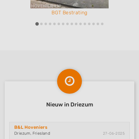
BGT Bestrating
Nieuw in Driezum
B&L Hoveniers
Driezum, Friesland
27-06-2025