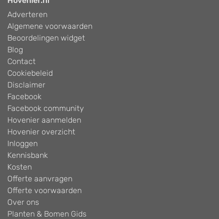
Hovenier.nl
Adverteren
Algemene voorwaarden
Beoordelingen widget
Blog
Contact
Cookiebeleid
Disclaimer
Facebook
Facebook community
Hovenier aanmelden
Hovenier overzicht
Inloggen
Kennisbank
Kosten
Offerte aanvragen
Offerte voorwaarden
Over ons
Planten & Bomen Gids