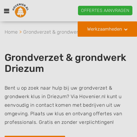
OFFERTES AANVRAGEN
Werkzaamheden
Home
Grondverzet & grondwerk
Driezum
Grondverzet & grondwerk
Driezum
Bent u op zoek naar hulp bij uw grondverzet &
grondwerk klus in Driezum? Via Hovenier.nl kunt u
eenvoudig in contact komen met bedrijven uit uw
omgeving. Plaats uw klus en ontvang offertes van
professionals. Gratis en zonder verplichtingen!