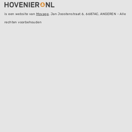
is een website van
Movage
, Jan Joostenstraat 6, 6687AC, ANGEREN - Alle
rechten voorbehouden