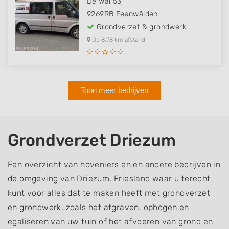
De Wâl 53
9269RB
Feanwâlden
Grondverzet & grondwerk
Op 8,78 km afstand
Toon meer bedrijven
Grondverzet Driezum
Een overzicht van hoveniers en en andere bedrijven in
de omgeving van Driezum, Friesland waar u terecht
kunt voor alles dat te maken heeft met grondverzet
en grondwerk, zoals het afgraven, ophogen en
egaliseren van uw tuin of het afvoeren van grond en