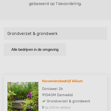
gebaseerd op 1 beoordeling.
Grondverzet & grondwerk
Alle bedrijven in de omgeving
Hoveniersbedrijf Allium
Doniawei 26
9104GM
Damwâld
Grondverzet & grondwerk
Op 2,90 km afstand