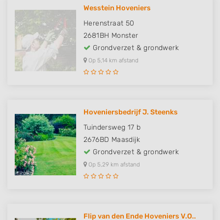
Wesstein Hoveniers
Herenstraat 50
2681BH
Monster
Grondverzet & grondwerk
Op 5,14 km afstand
Hoveniersbedrijf J. Steenks
Tuindersweg 17 b
2676BD
Maasdijk
Grondverzet & grondwerk
Op 5,29 km afstand
Flip van den Ende Hoveniers V.O..