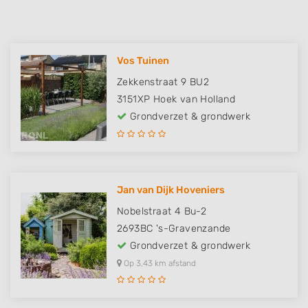
Vos Tuinen
Zekkenstraat 9 BU2
3151XP
Hoek van Holland
Grondverzet & grondwerk
Jan van Dijk Hoveniers
Nobelstraat 4 Bu-2
2693BC
's-Gravenzande
Grondverzet & grondwerk
Op 3,43 km afstand