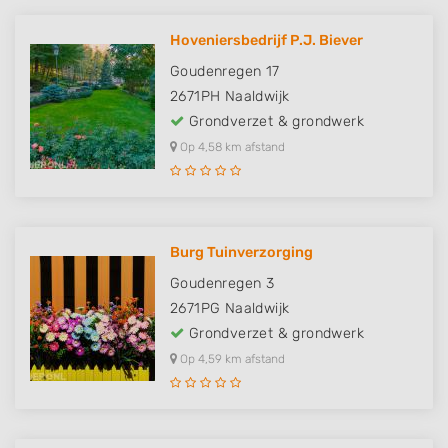
Hoveniersbedrijf P.J. Biever
Goudenregen 17
2671PH
Naaldwijk
Grondverzet & grondwerk
Op 4,58 km afstand
Burg Tuinverzorging
Goudenregen 3
2671PG
Naaldwijk
Grondverzet & grondwerk
Op 4,59 km afstand