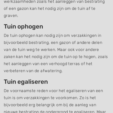
werkzaamheden zoals het aanleggen van bestrating
of een gazon kan het nodig zijn om de tuin af te
graven.
Tuin ophogen
De tuin ophogen kan nodig zijn om verzakkingen in
bijvoorbeeld bestrating, een gazon of andere delen
van de tuin weg te werken. Maar ook voor andere
zaken kan het nodig zijn om de tuin op te hogen, zoals
het aanleggen van een verhoogd terras of het
verbeteren van de afwatering.
Tuin egaliseren
De voornaamste reden voor het egaliseren van een
tuin is om verzakkingen te voorkomen. Zo is het
bijvoorbeeld erg belangrijk om bij de aanleg van
nieuwe bestrating de ondergrond te egaliseren. Maar