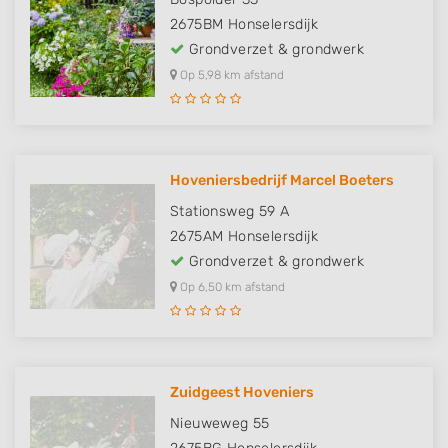
2675BM
Honselersdijk
Grondverzet & grondwerk
Op 5,98 km afstand
Hoveniersbedrijf Marcel Boeters
Stationsweg 59 A
2675AM
Honselersdijk
Grondverzet & grondwerk
Op 6,50 km afstand
Zuidgeest Hoveniers
Nieuweweg 55