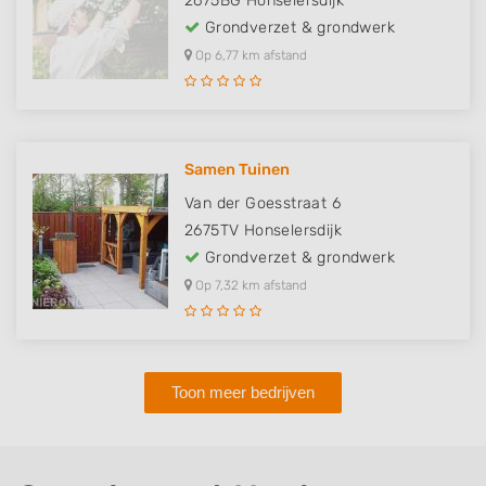
2675BG
Honselersdijk
Grondverzet & grondwerk
Op 6,77 km afstand
Samen Tuinen
Van der Goesstraat 6
2675TV
Honselersdijk
Grondverzet & grondwerk
Op 7,32 km afstand
Toon meer bedrijven