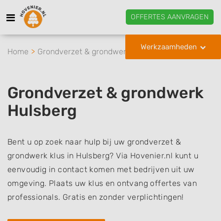
OFFERTES AANVRAGEN
Werkzaamheden
Home
Grondverzet & grondwerk
Hulsberg
Grondverzet & grondwerk
Hulsberg
Bent u op zoek naar hulp bij uw grondverzet &
grondwerk klus in Hulsberg? Via Hovenier.nl kunt u
eenvoudig in contact komen met bedrijven uit uw
omgeving. Plaats uw klus en ontvang offertes van
professionals. Gratis en zonder verplichtingen!