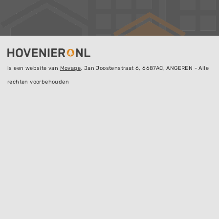
is een website van
Movage
, Jan Joostenstraat 6, 6687AC, ANGEREN - Alle
rechten voorbehouden