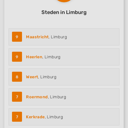
Steden in Limburg
9
Maastricht
, Limburg
9
Heerlen
, Limburg
8
Weert
, Limburg
7
Roermond
, Limburg
7
Kerkrade
, Limburg