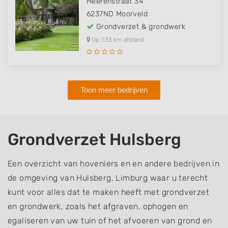
Heerenstraat 34
6237ND
Moorveld
Grondverzet & grondwerk
Op 7,33 km afstand
Toon meer bedrijven
Grondverzet Hulsberg
Een overzicht van hoveniers en en andere bedrijven in
de omgeving van Hulsberg, Limburg waar u terecht
kunt voor alles dat te maken heeft met grondverzet
en grondwerk, zoals het afgraven, ophogen en
egaliseren van uw tuin of het afvoeren van grond en