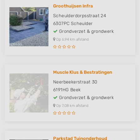
Groothuijsen Infra
Scheulderdorpsstraat 24
6307PC
Scheulder
Grondverzet & grondwerk
Op 6,94 km afstand
Muscle Klus & Bestratingen
Neerbeekerstraat 30
6191HG
Beek
Grondverzet & grondwerk
Op 7,08 km afstand
Parkstad Tuinonderhoud