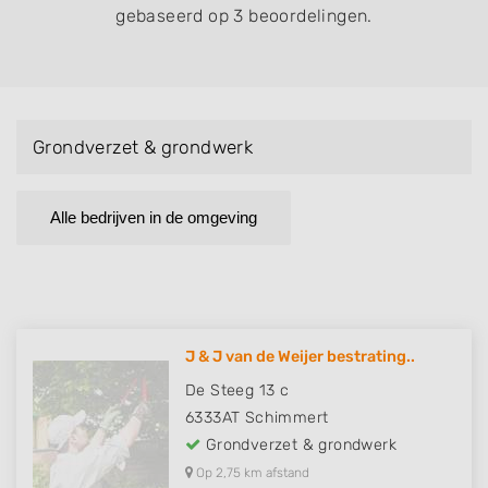
gebaseerd op 3 beoordelingen.
Grondverzet & grondwerk
Alle bedrijven in de omgeving
J & J van de Weijer bestrating..
De Steeg 13 c
6333AT
Schimmert
Grondverzet & grondwerk
Op 2,75 km afstand