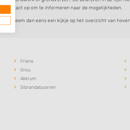
eem contact op om te informeren naar de mogelijkheden.
werk
? Neem dan eens een kijkje op het overzicht van hoven
Friens
Grou
Akkrum
Sibrandabuorren