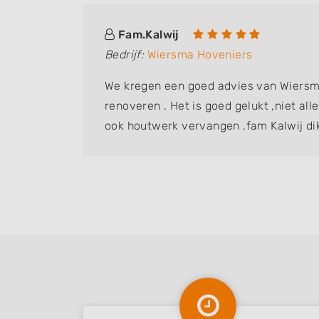
Fam.Kalwij
Bedrijf:
Wiersma Hoveniers
We kregen een goed advies van Wiersm
renoveren . Het is goed gelukt ,niet al
ook houtwerk vervangen .fam Kalwij di