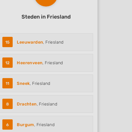
Steden in Friesland
15
Leeuwarden
, Friesland
12
Heerenveen
, Friesland
11
Sneek
, Friesland
8
Drachten
, Friesland
6
Burgum
, Friesland