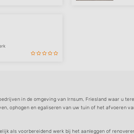
erk
edrijven in de omgeving van Irnsum, Friesland waar u tere
ven, ophogen en egaliseren van uw tuin of het afvoeren va
ijk als voorbereidend werk bij het aanleggen of renoveren