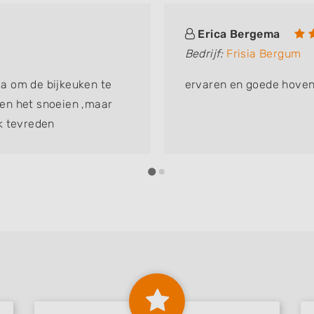
Erica Bergema
Bedrijf:
Frisia Bergum
a om de bijkeuken te
ervaren en goede hoven
leen het snoeien ,maar
k tevreden