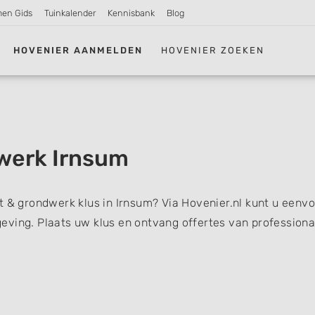
men Gids
Tuinkalender
Kennisbank
Blog
HOVENIER AANMELDEN
HOVENIER ZOEKEN
werk Irnsum
t & grondwerk klus in Irnsum? Via Hovenier.nl kunt u eenv
eving. Plaats uw klus en ontvang offertes van professiona