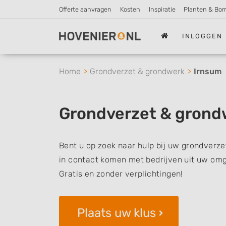
Offerte aanvragen
Kosten
Inspiratie
Planten & Bo
INLOGGEN
Home
Grondverzet & grondwerk
Irnsum
Grondverzet & grond
Bent u op zoek naar hulp bij uw grondverze
in contact komen met bedrijven uit uw omg
Gratis en zonder verplichtingen!
Plaats uw klus