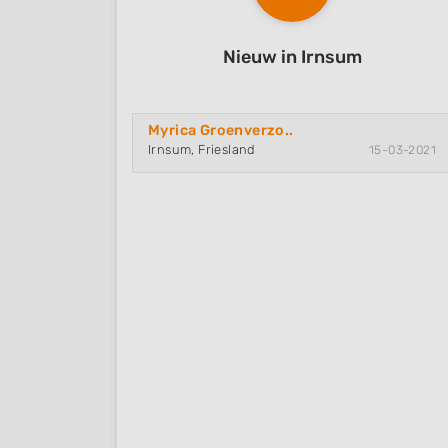
Nieuw in Irnsum
Myrica Groenverzo..
Irnsum, Friesland
15-03-2021