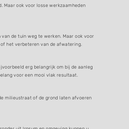
d. Maar ook voor losse werkzaamheden
n van de tuin weg te werken. Maar ook voor
 of het verbeteren van de afwatering.
jvoorbeeld erg belangrijk om bij de aanleg
elang voor een mooi vlak resultaat.
de milieustraat of de grond laten afvoeren
ieronder uit Irnsum en omgeving kunnen u