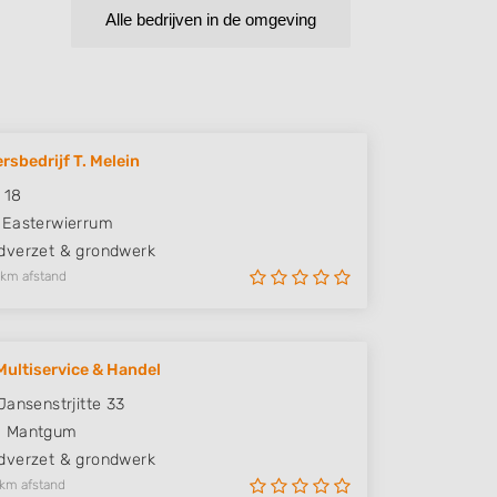
Alle bedrijven in de omgeving
rsbedrijf T. Melein
 18
Easterwierrum
verzet & grondwerk
 km afstand
Multiservice & Handel
Jansenstrjitte 33
M
Mantgum
verzet & grondwerk
 km afstand