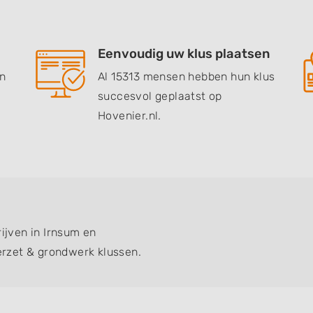
Eenvoudig uw klus plaatsen
en
Al 15313 mensen hebben hun klus
succesvol geplaatst op
Hovenier.nl.
rijven in Irnsum en
rzet & grondwerk klussen.