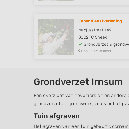
Faber dienstverlening
Napjusstraat 149
8602TC
Sneek
Grondverzet & grondw
Op 9,79 km afstand
Grondverzet Irnsum
Een overzicht van hoveniers en en andere b
grondverzet en grondwerk, zoals het afgra
Tuin afgraven
Het agraven van een tuin gebeurt voornamel