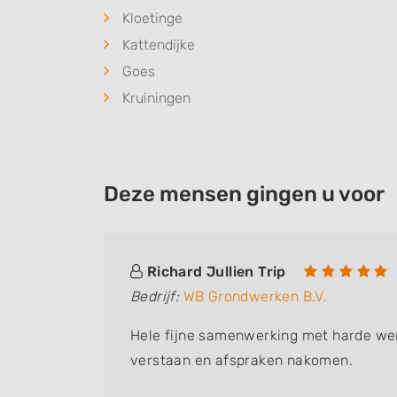
Kloetinge
Kattendijke
Goes
Kruiningen
Deze mensen gingen u voor
Richard Jullien Trip
Bedrijf:
WB Grondwerken B.V.
Hele fijne samenwerking met harde we
verstaan en afspraken nakomen.