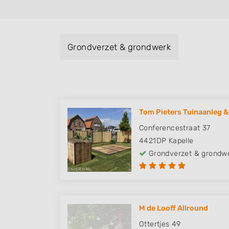
Grondverzet & grondwerk
Tom Pieters Tuinaanleg &
Conferencestraat 37
4421DP
Kapelle
Grondverzet & grondw
M de Looff Allround
Ottertjes 49