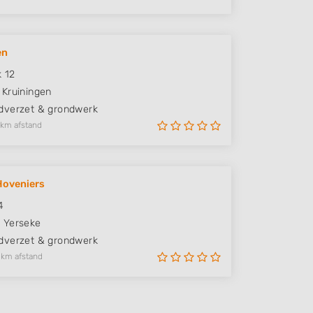
en
k 12
Kruiningen
verzet & grondwerk
 km afstand
 Hoveniers
4
G
Yerseke
verzet & grondwerk
 km afstand