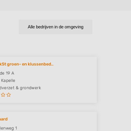
Alle bedrijven in de omgeving
kSt groen- en klussenbed..
de 19 A
Kapelle
verzet & grondwerk
aard
lenweg 1