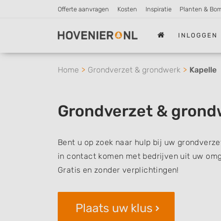
Offerte aanvragen
Kosten
Inspiratie
Planten & Bo
INLOGGEN
Home
Grondverzet & grondwerk
Kapelle
Grondverzet & grond
Bent u op zoek naar hulp bij uw grondverze
in contact komen met bedrijven uit uw omg
Gratis en zonder verplichtingen!
Plaats uw klus