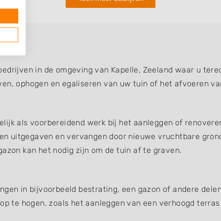
edrijven in de omgeving van Kapelle, Zeeland waar u tere
ven, ophogen en egaliseren van uw tuin of het afvoeren va
ijk als voorbereidend werk bij het aanleggen of renoveren
en uitgegaven en vervangen door nieuwe vruchtbare gron
azon kan het nodig zijn om de tuin af te graven.
ngen in bijvoorbeeld bestrating, een gazon of andere dele
 op te hogen, zoals het aanleggen van een verhoogd terras