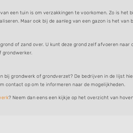
an een tuin is om verzakkingen te voorkomen. Zo is het bi
liseren. Maar ook bij de aanleg van een gazon is het van b
 grond of zand over. U kunt deze grond zelf afvoeren naar 
f grondwerker.
n bij grondwerk of grondverzet? De bedrijven in de lijst h
eem contact op om te informeren naar de mogelijkheden.
werk
? Neem dan eens een kijkje op het overzicht van hoven