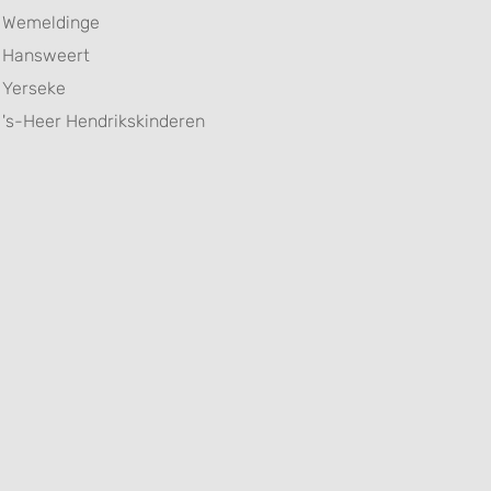
Wemeldinge
Hansweert
Yerseke
's-Heer Hendrikskinderen