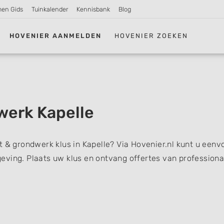
men Gids
Tuinkalender
Kennisbank
Blog
HOVENIER AANMELDEN
HOVENIER ZOEKEN
werk Kapelle
t & grondwerk klus in Kapelle? Via Hovenier.nl kunt u eenv
eving. Plaats uw klus en ontvang offertes van professiona