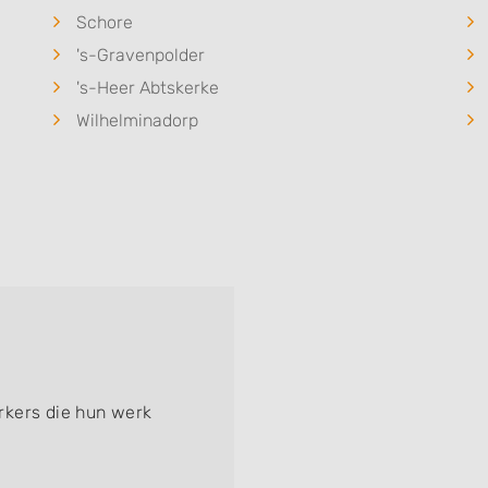
Schore
's-Gravenpolder
's-Heer Abtskerke
Wilhelminadorp
rkers die hun werk