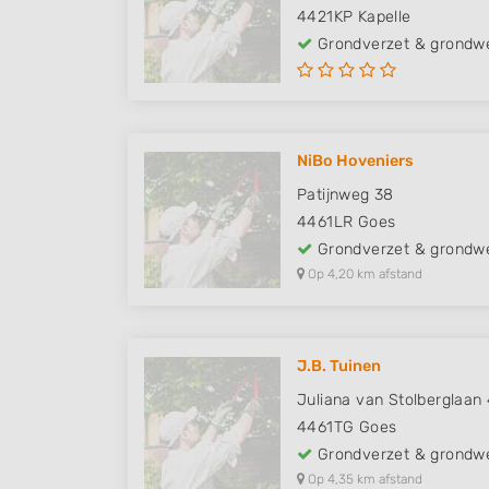
4421KP
Kapelle
Grondverzet & grondw
NiBo Hoveniers
Patijnweg 38
4461LR
Goes
Grondverzet & grondw
Op 4,20 km afstand
J.B. Tuinen
Juliana van Stolberglaan
4461TG
Goes
Grondverzet & grondw
Op 4,35 km afstand