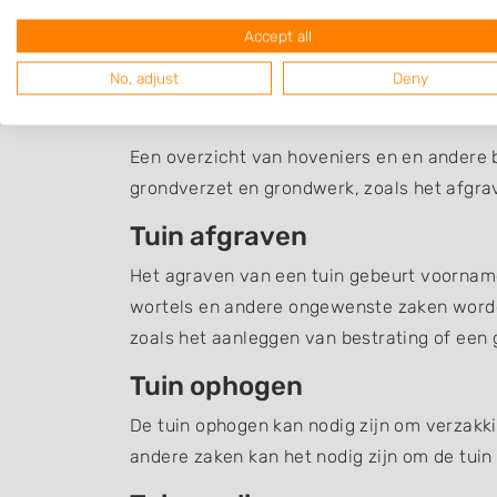
Accept all
No, adjust
Deny
Grondverzet Kapelle
Een overzicht van hoveniers en en andere b
grondverzet en grondwerk, zoals het afgra
Tuin afgraven
Het agraven van een tuin gebeurt voornamel
wortels en andere ongewenste zaken word
zoals het aanleggen van bestrating of een g
Tuin ophogen
De tuin ophogen kan nodig zijn om verzakki
andere zaken kan het nodig zijn om de tuin