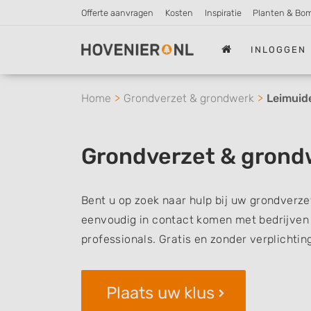
Offerte aanvragen
Kosten
Inspiratie
Planten & Bo
INLOGGEN
Home
Grondverzet & grondwerk
Leimuid
Grondverzet & grond
Bent u op zoek naar hulp bij uw grondverze
eenvoudig in contact komen met bedrijven 
professionals. Gratis en zonder verplichtin
Plaats uw klus