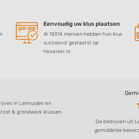
Eenvoudig uw klus plaatsen
en
Al 15314 mensen hebben hun klus
succesvol geplaatst op
Hovenier.nl.
Gemi
rijven in Leimuiden en
rzet & grondwerk klussen.
De bedrijven uit 
gemiddelde beoorde