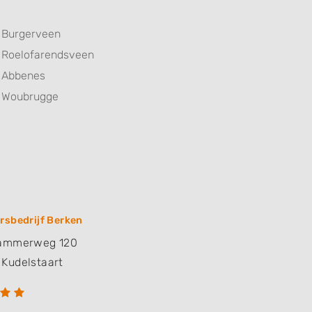
Burgerveen
Roelofarendsveen
Abbenes
Woubrugge
rsbedrijf Berken
dammerweg 120
Kudelstaart