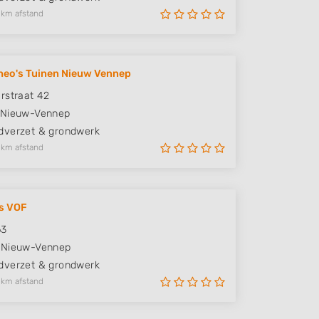
 km afstand
eo's Tuinen Nieuw Vennep
rstraat 42
Nieuw-Vennep
verzet & grondwerk
 km afstand
s VOF
63
Nieuw-Vennep
verzet & grondwerk
 km afstand