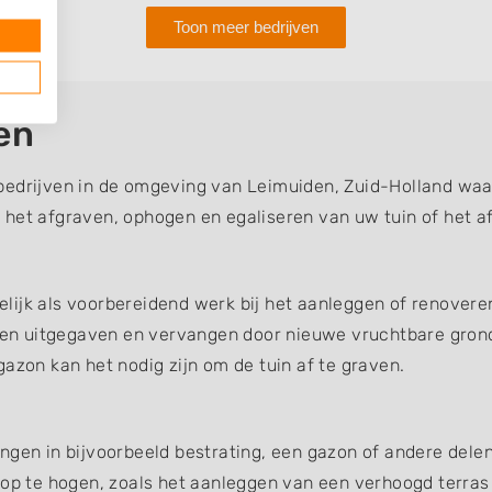
Toon meer bedrijven
en
bedrijven in de omgeving van Leimuiden, Zuid-Holland waar
 het afgraven, ophogen en egaliseren van uw tuin of het a
ijk als voorbereidend werk bij het aanleggen of renoveren
en uitgegaven en vervangen door nieuwe vruchtbare gron
azon kan het nodig zijn om de tuin af te graven.
ngen in bijvoorbeeld bestrating, een gazon of andere dele
 op te hogen, zoals het aanleggen van een verhoogd terras