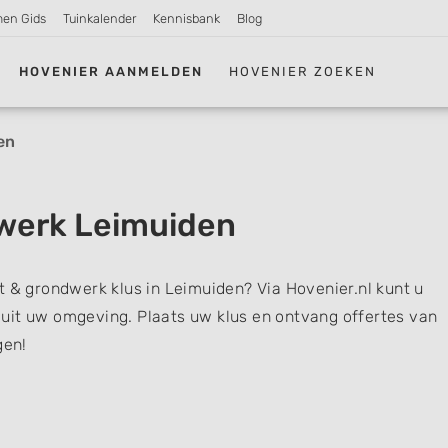
men Gids
Tuinkalender
Kennisbank
Blog
HOVENIER AANMELDEN
HOVENIER ZOEKEN
en
werk Leimuiden
t & grondwerk klus in Leimuiden? Via Hovenier.nl kunt u
uit uw omgeving. Plaats uw klus en ontvang offertes van
gen!