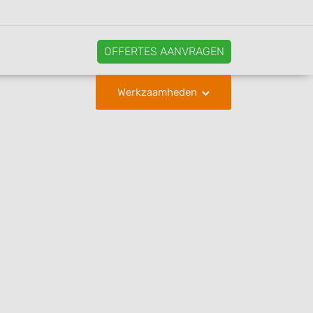
OFFERTES AANVRAGEN
Werkzaamheden