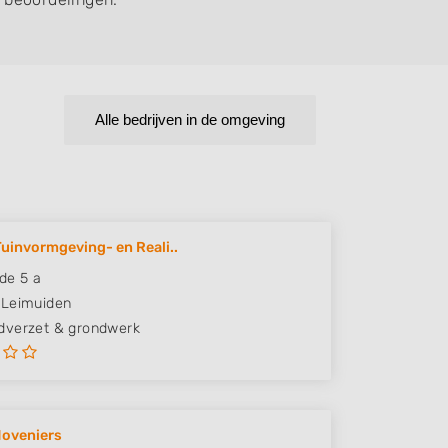
Alle bedrijven in de omgeving
Tuinvormgeving- en Reali..
de 5 a
Leimuiden
verzet & grondwerk
 Hoveniers