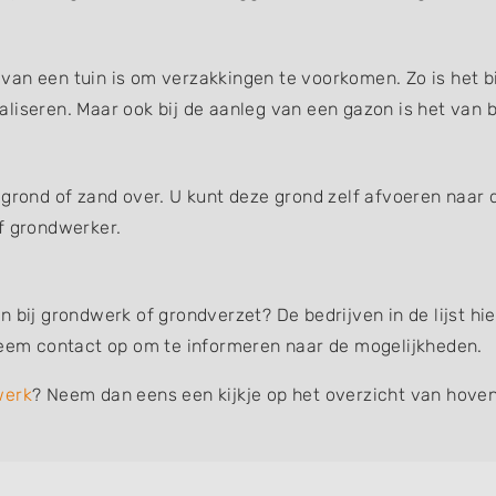
an een tuin is om verzakkingen te voorkomen. Zo is het bi
liseren. Maar ook bij de aanleg van een gazon is het van b
 grond of zand over. U kunt deze grond zelf afvoeren naar 
f grondwerker.
n bij grondwerk of grondverzet? De bedrijven in de lijst 
 neem contact op om te informeren naar de mogelijkheden.
werk
? Neem dan eens een kijkje op het overzicht van hoven