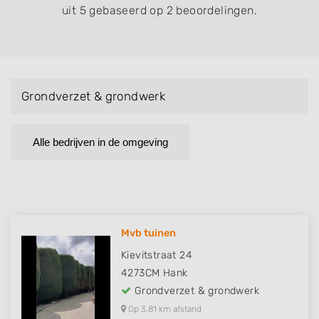
uit 5 gebaseerd op 2 beoordelingen.
Grondverzet & grondwerk
Alle bedrijven in de omgeving
Mvb tuinen
Kievitstraat 24
4273CM
Hank
Grondverzet & grondwerk
Op 3,81 km afstand