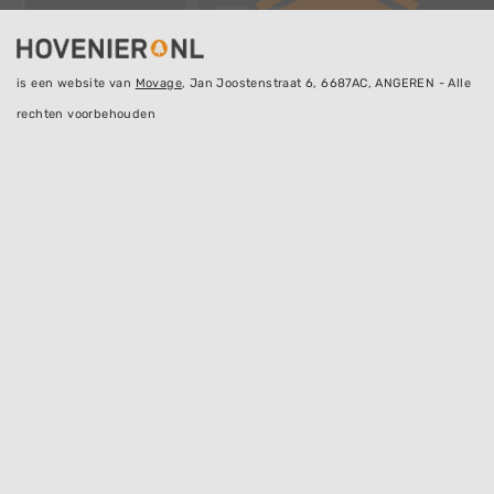
is een website van
Movage
, Jan Joostenstraat 6, 6687AC, ANGEREN - Alle
rechten voorbehouden