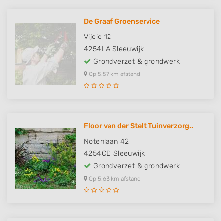
De Graaf Groenservice
Vijcie 12
4254LA
Sleeuwijk
Grondverzet & grondwerk
Op 5,57 km afstand
Floor van der Stelt Tuinverzorg..
Notenlaan 42
4254CD
Sleeuwijk
Grondverzet & grondwerk
Op 5,63 km afstand