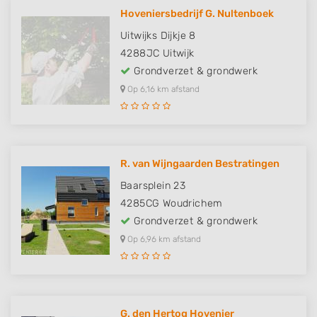
Hoveniersbedrijf G. Nultenboek
Uitwijks Dijkje 8
4288JC
Uitwijk
Grondverzet & grondwerk
Op 6,16 km afstand
R. van Wijngaarden Bestratingen
Baarsplein 23
4285CG
Woudrichem
Grondverzet & grondwerk
Op 6,96 km afstand
G. den Hertog Hovenier