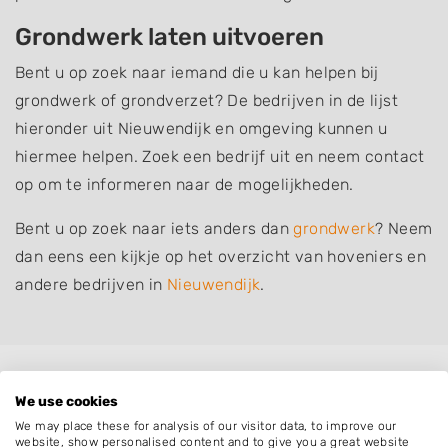
Grondwerk laten uitvoeren
Bent u op zoek naar iemand die u kan helpen bij
grondwerk of grondverzet? De bedrijven in de lijst
hieronder uit Nieuwendijk en omgeving kunnen u
hiermee helpen. Zoek een bedrijf uit en neem contact
op om te informeren naar de mogelijkheden.
Bent u op zoek naar iets anders dan
grondwerk
? Neem
dan eens een kijkje op het overzicht van hoveniers en
andere bedrijven in
Nieuwendijk
.
Plaatsen in de buurt
We use cookies
Almkerk
We may place these for analysis of our visitor data, to improve our
website, show personalised content and to give you a great website