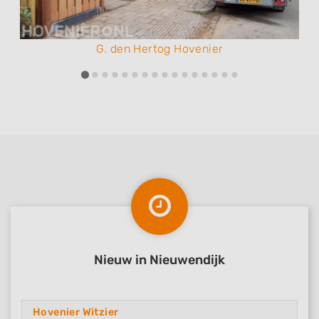
G. den Hertog Hovenier
Nieuw in Nieuwendijk
Hovenier Witzier