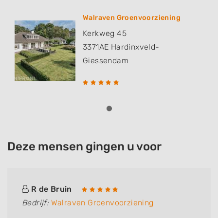
Walraven Groenvoorziening
Kerkweg 45
3371AE
Hardinxveld-
Giessendam
Deze mensen gingen u voor
R de Bruin
Bedrijf:
Walraven Groenvoorziening