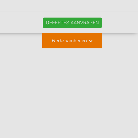
OFFERTES AANVRAGEN
Werkzaamheden