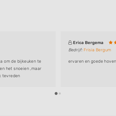
Erica Bergema
Bedrijf:
Frisia Bergum
a om de bijkeuken te
ervaren en goede hoven
leen het snoeien ,maar
k tevreden