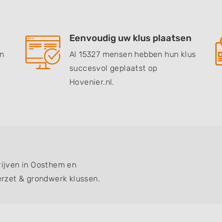
Eenvoudig uw klus plaatsen
en
Al 15327 mensen hebben hun klus
succesvol geplaatst op
Hovenier.nl.
drijven in Oosthem en
rzet & grondwerk klussen.