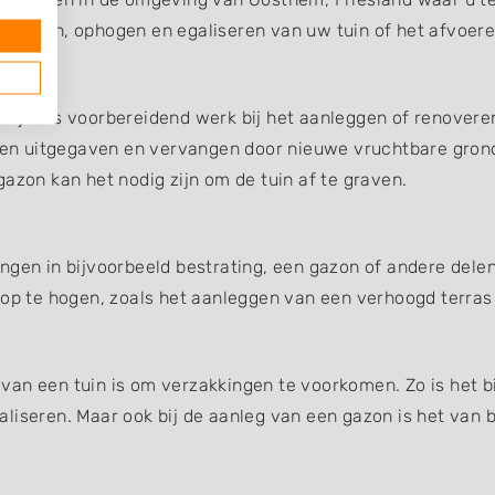
fgraven, ophogen en egaliseren van uw tuin of het afvoer
ijk als voorbereidend werk bij het aanleggen of renoveren
en uitgegaven en vervangen door nieuwe vruchtbare gron
azon kan het nodig zijn om de tuin af te graven.
ngen in bijvoorbeeld bestrating, een gazon of andere dele
 op te hogen, zoals het aanleggen van een verhoogd terras
an een tuin is om verzakkingen te voorkomen. Zo is het bi
liseren. Maar ook bij de aanleg van een gazon is het van b