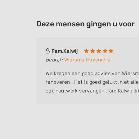
Deze mensen gingen u voor
Fam.Kalwij
Bedrijf:
Wiersma Hoveniers
We kregen een goed advies van Wiersm
renoveren . Het is goed gelukt ,niet al
ook houtwerk vervangen .fam Kalwij di