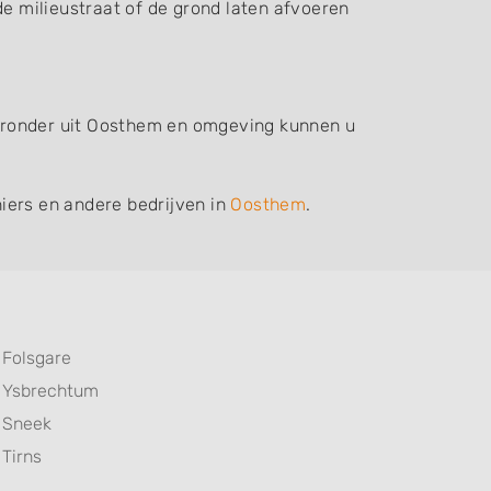
de milieustraat of de grond laten afvoeren
hieronder uit Oosthem en omgeving kunnen u
iers en andere bedrijven in
Oosthem
.
Folsgare
Ysbrechtum
Sneek
Tirns