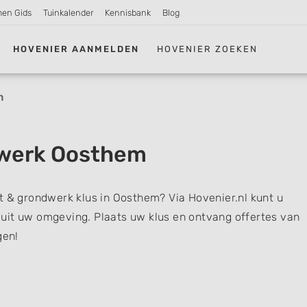
men Gids
Tuinkalender
Kennisbank
Blog
HOVENIER AANMELDEN
HOVENIER ZOEKEN
m
dwerk Oosthem
t & grondwerk klus in Oosthem? Via Hovenier.nl kunt u
uit uw omgeving. Plaats uw klus en ontvang offertes van
gen!