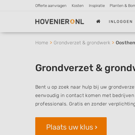
Offerte aanvragen
Kosten
Inspiratie
Planten & Bo
INLOGGEN
Home
Grondverzet & grondwerk
Oosthe
Grondverzet & gron
Bent u op zoek naar hulp bij uw grondverze
eenvoudig in contact komen met bedrijven 
professionals. Gratis en zonder verplichtin
Plaats uw klus