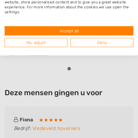
website, show personalised content and to give you a great website
experience. For more information about the cookies we use open the
settings.
Vredeveld hoveniers
Kamplaan 19
Accept all
8315AN
Luttelgeest
No, adjust
Deny
Deze mensen gingen u voor
Fiona
Bedrijf:
Vredeveld hoveniers