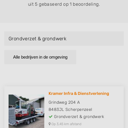
uit 5 gebaseerd op 1 beoordeling.
Grondverzet & grondwerk
Alle bedrijven in de omgeving
Kramer Infra & Dienstverlening
Grindweg 204 A
8483JL
Scherpenzeel
Grondverzet & grondwerk
Op 3,45 km afstand