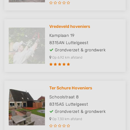
Vredeveld hoveniers
Kamplaan 19
8315AN
Luttelgeest
Grondverzet & grondwerk
Op 6,92 km afstand
Ter Schure Hoveniers
Schoolstraat 8
8315AS
Luttelgeest
Grondverzet & grondwerk
Op 7,30 km afstand