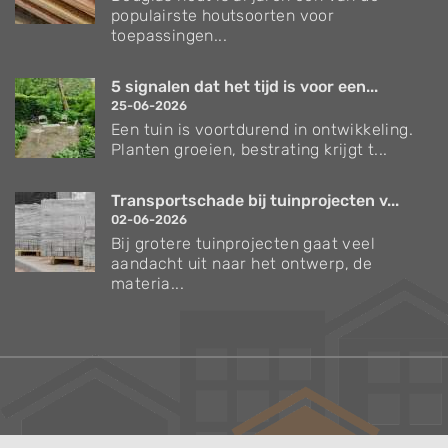
populairste houtsoorten voor
toepassingen...
5 signalen dat het tijd is voor een...
25-06-2026
Een tuin is voortdurend in ontwikkeling.
Planten groeien, bestrating krijgt t...
Transportschade bij tuinprojecten v...
02-06-2026
Bij grotere tuinprojecten gaat veel
aandacht uit naar het ontwerp, de
materia...
Verzorgingstips voor bomen en planten
Inspiratie voor uw tuin en terras
De belangrijkste tuinwerkzaamheden voor de
komende maand