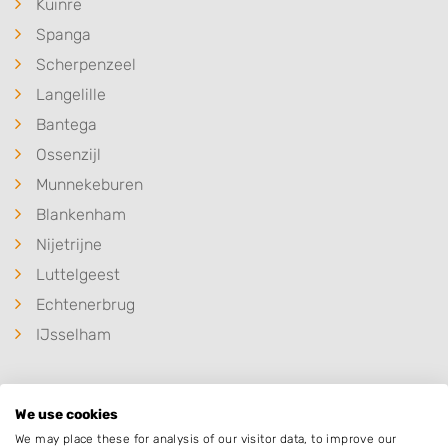
Kuinre
Spanga
Scherpenzeel
Langelille
Bantega
Ossenzijl
Munnekeburen
Blankenham
Nijetrijne
Luttelgeest
Echtenerbrug
IJsselham
We use cookies
Populaire hoveniers
We may place these for analysis of our visitor data, to improve our